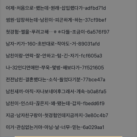
어제-처음으로-했는데-원래-삽입했다가-adfbd71d
썸원-답장하는데-남친이-피곤하게-하는-37cf9bef
첫경험-썰을-푸려고해…ㅎㅎ다들-조금이-6a576f97
남자-키가-160-초반대로-작아도-거-89031afd
남친이랑-연락-잘-안하고-텀-긴-자기-fcf605a3
나-32인디연애만-쭈욱-몇벙-해보다가-7f521605
전전남친-결혼했다는-소식-들었다기분-77bce47a
남친새끼-아직-자나보네어후그래서-계속-b0a8fa5
남친이-인스타-끊은지-꽤-됐는데-갑자-fbedd6f9
지금-남자친구랑이-첫경험인데지금까지-3e80c4b7
이거-관심없는거야-아님-날-너무-믿는-6a029aa1