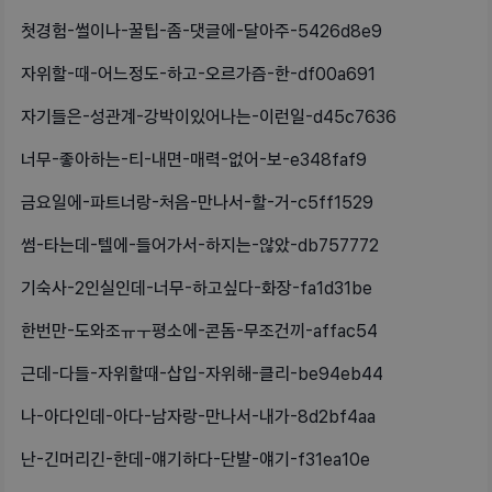
첫경험-썰이나-꿀팁-좀-댓글에-달아주-5426d8e9
자위할-때-어느정도-하고-오르가즘-한-df00a691
자기들은-성관계-강박이있어나는-이런일-d45c7636
너무-좋아하는-티-내면-매력-없어-보-e348faf9
금요일에-파트너랑-처음-만나서-할-거-c5ff1529
썸-타는데-텔에-들어가서-하지는-않았-db757772
기숙사-2인실인데-너무-하고싶다-화장-fa1d31be
한번만-도와조ㅠㅜ평소에-콘돔-무조건끼-affac54
근데-다들-자위할때-삽입-자위해-클리-be94eb44
나-아다인데-아다-남자랑-만나서-내가-8d2bf4aa
난-긴머리긴-한데-얘기하다-단발-얘기-f31ea10e