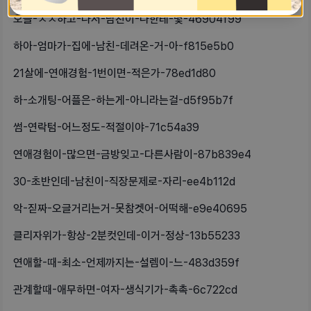
오늘-ㅅㅅ하고-나서-남친이-나한테-몇-46904f99
하아-엄마가-집에-남친-데려온-거-아-f815e5b0
21살에-연애경험-1번이면-적은가-78ed1d80
하-소개팅-어플은-하는게-아니라는걸-d5f95b7f
썸-연락텀-어느정도-적절이야-71c54a39
연애경험이-많으면-금방잊고-다른사람이-87b839e4
30-초반인데-남친이-직장문제로-자리-ee4b112d
악-짇짜-오글거리는거-못참겟어-어떡해-e9e40695
클리자위가-항상-2분컷인데-이거-정상-13b55233
연애할-때-최소-언제까지는-설렘이-느-483d359f
관계할때-애무하면-여자-생식기가-촉촉-6c722cd