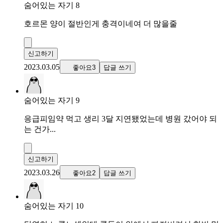
숨어있는 자기 8
호르몬 양이 절반인게 충격이네여 더 많을줄
신고하기
2023.03.05
좋아요3
답글 쓰기
숨어있는 자기 9
응급피임약 먹고 생리 3달 지연됐었는데 병원 갔어야 되
는 건가...
신고하기
2023.03.26
좋아요2
답글 쓰기
숨어있는 자기 10