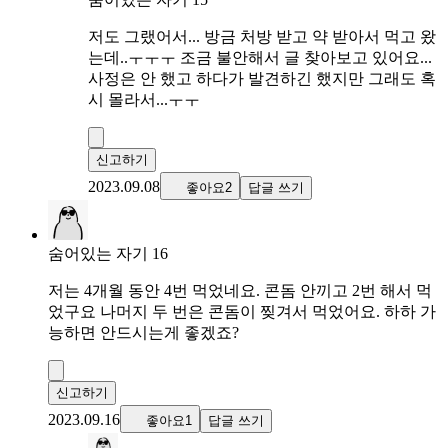
저도 그랬어서... 방금 처방 받고 약 받아서 먹고 왔
는데..ㅜㅜㅜ 조금 불안해서 글 찾아보고 있어요...
사정은 안 했고 하다가 발견하긴 했지만 그래도 혹
시 몰라서...ㅜㅜ
신고하기
2023.09.08
좋아요2
답글 쓰기
숨어있는 자기 16
저는 4개월 동안 4번 먹었네요. 콘돔 안끼고 2번 해서 먹
었구요 나머지 두 번은 콘돔이 찢겨서 먹었어요. 하하 가
능하면 안드시는게 좋겠죠?
신고하기
2023.09.16
좋아요1
답글 쓰기