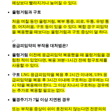
예상보다 빨라지거나 늦어질 수 있다.
울렁거림과 구토
처음 며칠 동안 울렁거림, 복부 통증, 피로, 두통, 유방 통
증, 어지러움, 구토 등이 있을 수 있다. 복합 경구 피임약
을 복용했을 때보다는 울렁거림과 구토 증상이 덜 하다.
✅
응급피임약의 부작용 대처법은?
울렁거림
이전에 응급피임약 복용했을 때 울렁거림을 경
험한 적이 있었다면, 복용 30분~1시간 전에 항구토제를
사용할 수 있다.
구토
LNG 응급피임약을 복용 후 2시간 이내에, UPA 응
급피임약을 복용 후 3시간 이내에 구토하는 경우에는 다
시 약을 복용해야 한다. 그 이상 지나서 구토하는 경우에
는 추가로 복용할 필요는 없다.
월경주기가 7일 이상 지연된 경우
또는 부작용 증상이 쉬이 호전되지 않는다면 전문의의