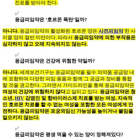
진료를 받아야 한다.
✅
응급피임약은 ‘호르몬 폭탄’일까?
아니다.
응급피임약의 활성화된 호르몬 양은
사전피임약
한 사
이클 양의 절반 미만이다. 따라서
응급피임약에 의한 부작용은
심각하지 않고 오래 지속되지도 않는다.
✅
응급피임약은 건강에 위험한 약일까?
아니다.
세계보건기구는 응급피임약을 필수 의약품 공급망 내
에 포함하여 다양한 피임 용품과 함께 그 공급과 장비를 통합
할 것을 권고한다. 그러면서 가이드라인을 통해 응급피임약은
여성의 건강에 위험하지 않다
고 알리고 있다.
응급피임약은 청
소년,
HIV
감염인 및 항바이러스제 치료를 받는 여성, 지속적
인 호르몬 치료를 할 수 없는 여성을 포함한 모든 여성에게 안
전하다. 응급피임약은 포궁외임신 가능성을 높이거나 불임을
일으키지 않는다.
✅
응급피임약은 평생 먹을 수 있는 양이 정해져있다?