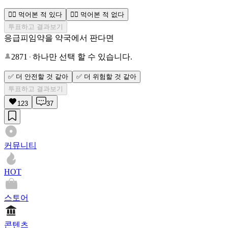
🙆‍♀️ 먹어본 적 있다
🙅‍♀️ 먹어본 적 없다
투표하고 결과보기
응급피임약을 약국에서 판다면
2871
하나만 선택 할 수 있습니다.
✅ 더 안전할 것 같아
✅ 더 위험할 것 같아
투표하고 결과보기
123
37
커뮤니티
HOT
스토어
콘텐츠