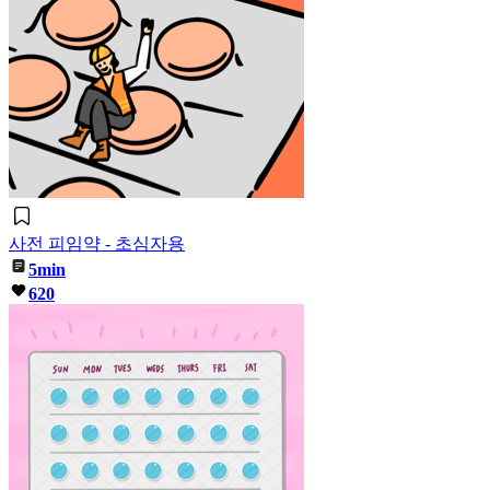
사전 피임약 - 초심자용
5min
620