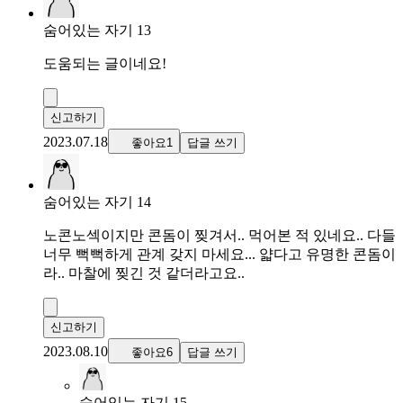
숨어있는 자기 13
도움되는 글이네요!
신고하기
2023.07.18
좋아요1
답글 쓰기
숨어있는 자기 14
노콘노섹이지만 콘돔이 찢겨서.. 먹어본 적 있네요.. 다들
너무 뻑뻑하게 관계 갖지 마세요... 얇다고 유명한 콘돔이
라.. 마찰에 찢긴 것 같더라고요..
신고하기
2023.08.10
좋아요6
답글 쓰기
숨어있는 자기 15