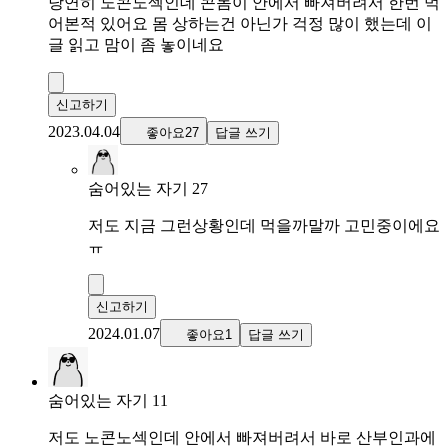
당연히 노콘노섹인데 콘돔이 안에서 빠져버려서 한번 먹
어본적 있어요 몸 상하는건 아닌가 걱정 많이 했는데 이
글 읽고 맘이 좀 놓이네요
신고하기
2023.04.04
좋아요27
답글 쓰기
숨어있는 자기 27
저도 지금 그런상황인데 먹을까말까 고민중이에요
ㅠ
신고하기
2024.01.07
좋아요1
답글 쓰기
숨어있는 자기 11
저도 노콘노섹인데 안에서 빠져버려서 바로 산부인과에