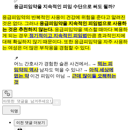
✅
응급피임약을 지속적인 피임 수단으로 써도 될까?
응급피임약의 반복적인 사용이 건강에 위험을 준다고 알려진
것은 없다. 그러나
응급피임약을 지속적인 피임법으로 사용하
는 것은 추천하지 않는다.
응급피임약을 섹스할 때마다 복용하
게 되는 경우
정기적이고 지속적인 피임법
만큼 효과적인지에
대해 확실하지 않기 때문이다. 또한 응급피임약을 자주 사용하
는 여성은 더 많은 부작용을 경험할 수 있다.
📌
어느 간호사가 경험한 슬픈 사건에서.. →
먹는 피
임약의 역사
남자도 먹을 수 있나? →
아직 세상에
없는 약
이건 피임이 아님 →
근데 많이들 오해하는
것
익명
이전 댓글 더보기