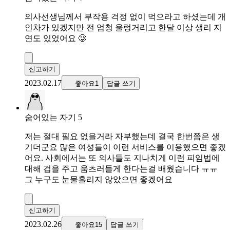
의사선생님께서 부작용 걱정 없이 먹으라고 하셨는데 개
인차가 있겠지만 전 엄청 울렁거리고 한달 이상 생리 지
연도 있었어요 🥲
신고하기
2023.02.17
좋아요1
답글 쓰기
숨어있는 자기 5
저는 절대 필요 없을거라 자부했는데 결국 한번쯤은 생
기더군요 많은 여성들이 이런 서비스를 이용했으면 좋겠
어요. 사회에서는 또 의사들도 지나치게 이런 피임법에
대해 겁을 주고 움츠러들게 한다는걸 배웠습니다 ㅠㅠ
그 누구도 눈물흘리지 않았으면 좋겠어요
신고하기
2023.02.26
좋아요15
답글 쓰기