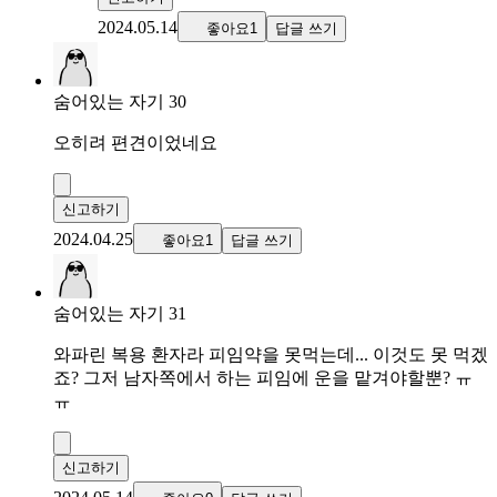
2024.05.14
좋아요1
답글 쓰기
숨어있는 자기 30
오히려 편견이었네요
신고하기
2024.04.25
좋아요1
답글 쓰기
숨어있는 자기 31
와파린 복용 환자라 피임약을 못먹는데... 이것도 못 먹겠
죠? 그저 남자쪽에서 하는 피임에 운을 맡겨야할뿐? ㅠ
ㅠ
신고하기