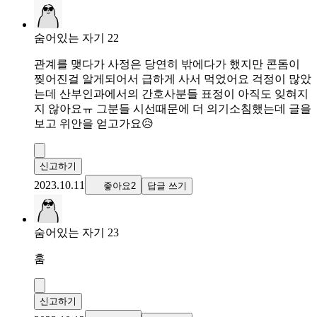
숨어있는 자기 22
관계를 맺다가 사정은 당연히 밖에다가 했지만 콘돔이
찢어진걸 알게되어서 급하게 사서 먹었어요 걱정이 많았
는데 산부인과에서의 간호사분들 표정이 아직도 잊혀지
지 않아요ㅠ 그분들 시선때문에 더 의기소침했는데 글을
보고 위안을 얻고가요😥
신고하기
2023.10.11
좋아요2
답글 쓰기
숨어있는 자기 23
훔
신고하기