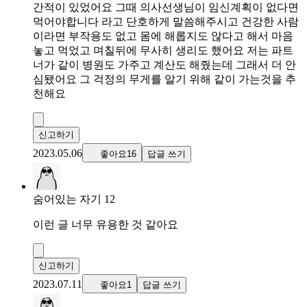
간적이 있었어요 그때 의사선생님이 임신계획이 없다면
먹어야합니다 라고 단호하게 말씀해주시고 건강한 사람
이라면 부작용도 없고 몸에 해롭지도 않다고 해서 마음
놓고 먹었고 며칠뒤에 무사히 생리도 했어요 저는 파트
너가 같이 병원도 가주고 계산도 해줬는데 그래서 더 안
심됐어요 그 걱정의 무게를 알기 위해 같이 가는것을 추
천해요
신고하기
2023.05.06
좋아요16
답글 쓰기
숨어있는 자기 12
이런 글 너무 유용한 것 같아요
신고하기
2023.07.11
좋아요1
답글 쓰기