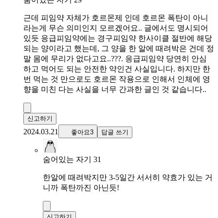
근데 피임약 자체가 호르몬제 인데 호르몬 폭탄이 아니
라는게 무슨 의미인지 모르겠어요.. 글에서도 명시되어
있듯 응급피임약에는 경구피임약 한사이클 절반에 해당
되는 양이라고 했는데, 그 양을 한 알에 때려박은 건데 정
말 몸에 무리가 없다고요..???. 응급피임약 당연히 안심
하고 먹어도 되는 안전한 약인건 사실입니다. 하지만 한
번 먹는 것 만으로도 호르몬 작용으로 인해서 인체에 영
향을 미친 다는 사실을 너무 간과한 글인 것 같습니다..
신고하기
2024.03.21
좋아요3
답글 쓰기
숨어있는 자기 31
한알에 때려박지만 3-5일간 서서히 약효가 있는 거
니까 폭탄까진 아닌듯!
신고하기