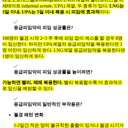
세테이트 (ulipristal acetate, UPA) 계열. 두 종류가 있다.
LNG는
3일 이내, UPA는 5일 이내 복용 시 피임에 효과적
이다.
✅
응급피임약의 피임 성공률은?
100명이 월경 시작 2~3 주 후에 피임 없이 섹스를 할 경우 8명
이 임신한다. 하지만 UPA계열의 응급피임약을 복용한다면 1
명 미만이 임신하게 된다. LNG계열 응급피임약을 복용한다면
1명이 임신하게 된다.
✅
응급피임약의 피임 성공률을 높이려면?
가능하면 빨리, 제때 복용한다
. 빨리 복용할수록 더 효과적으
로 임신을 예방할 수 있다.
✅
응급피임약의 일반적인 부작용은?
월경 패턴 변화
1-2일간 적은 양의 불규칙한 출혈이 있거나 월경 시기가