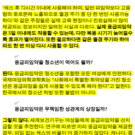
‘섹스 후 72시간 이내에 사용해야 하며, 일반 피임약보다 고용
량의 호르몬에 노출되므로 월경 주기 중 단 한 번만 사용가능
하다’와 같은 주장들은 실제 교육 현장이나 진료실에서 많이
제공되는 정보이지만 알려진 사실과 다르다.
실제 응급피임약
은 5일 이내에도 작용할 수 있는데, 다만 복용 시기기 늦어질수
록 효과가 떨어진다. 또한 필요하다면 같은 월경 주기라 하더
라도 한 번 이상 다시 사용할 수 있다.
✅
응급피임약을 청소년이 먹어도 될까?
된다.
응급피임약은 청소년을 포함한 모든 여성에게 안전하다.
국제여성의학과학회는 “사회에서 특별한 취약성을 가진 청소
년은 응급피임을 쉽게 사용할 수 있도록 해야 한다”고 말한다.
한국에서의 청소년 처방 또한 불법이 아니다.
✅
응급피임약은 무책임한 성관계의 상징일까?
그렇지 않다.
세계보건기구는 여성들에게 응급피임약을 선지
급할 것을 추천한다. 연구에 따르면 미리 응급피임약을 제공한
경우, 피임 없는 섹스의 비율이 더 증가하지 않았다. 캐나다, 중