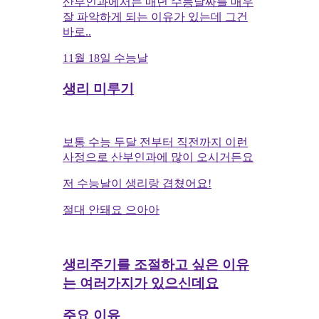
산부인과에서는 매년 수능날짜를 매우
잘 파악하게 되는 이유가 있는데 그건
바로..
11월 18일 수능날
생리 미루기
보통 수능 두달 전부터 직전까지 이런
사정으로 산부인과에 많이 오시거든요
저 수능날이 생리랑 겹쳤어요!
절대 안돼요 으아아
생리주기를 조절하고 싶은 이유
는 여러가지가 있으신데요
주요 이유