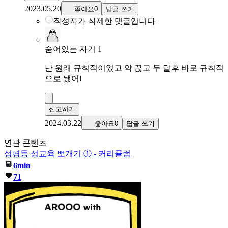
2023.05.20
좋아요0
답글 쓰기
작성자가 삭제한 댓글입니다
숨어있는 자기 1
난 원래 규칙적이었고 약 끊고 두 달후 바로 규칙적
으로 됐어!
신고하기
2024.03.22
좋아요0
답글 쓰기
연관 콘텐츠
성평등 성교육 뽀개기 ① - 커리큘럼
6min
71