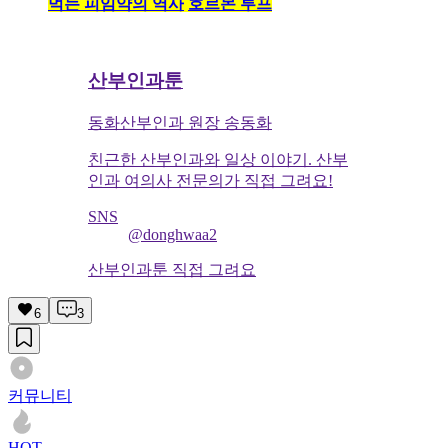
먹는 피임약의 역사
호르몬 루프
산부인과툰
동화산부인과 원장 송동화
친근한 산부인과와 일상 이야기. 산부
인과 여의사 전문의가 직접 그려요!
SNS
@donghwaa2
산부인과툰 직접 그려요
6
3
커뮤니티
HOT