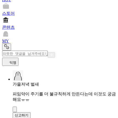
스토어
콘텐츠
MY
익명
가을저녁 벌새
피임약이 주기를 더 불규칙하게 만든다는데 이것도 궁금
해요ㅠㅠ
신고하기