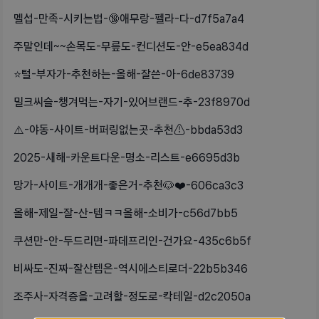
멜섭-만족-시키는법-🔞애무랑-펠라-다-d7f5a7a4
주말인데~~손목도-무릎도-컨디션도-안-e5ea834d
⭐️털-부자가-추천하는-올해-잘쓴-아-6de83739
밀크씨슬-챙겨먹는-자기-있어브랜드-추-23f8970d
⚠️-야동-사이트-버퍼링없는곳-추천⚠-bbda53d3
2025-새해-카운트다운-명소-리스트-e6695d3b
망가-사이트-개개개-좋은거-추천🐶❤️-606ca3c3
올해-제일-잘-산-템ㅋㅋ올해-소비가-c56d7bb5
쿠션만-안-두드리면-파데프리인-건가요-435c6b5f
비싸도-진짜-잘산템은-역시에스티로더-22b5b346
조주사-자격증을-고려할-정도로-칵테일-d2c2050a