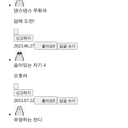
댄스댄스 무화과
담에 도전!
신고하기
2023.06.27
좋아요0
답글 쓰기
숨어있는 자기 4
오호라
신고하기
2023.07.22
좋아요0
답글 쓰기
유영하는 잔디