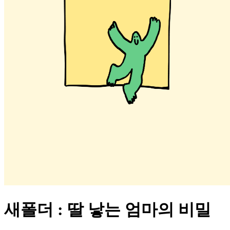
새폴더 : 딸 낳는 엄마의 비밀