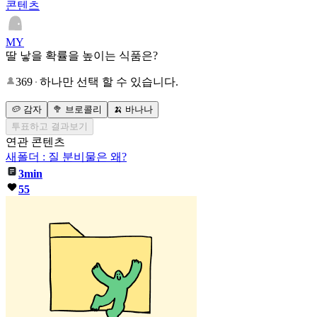
콘텐츠
MY
딸 낳을 확률을 높이는 식품은?
369
하나만 선택 할 수 있습니다.
🥔 감자
🥦 브로콜리
🍌 바나나
투표하고 결과보기
연관 콘텐츠
새폴더 : 질 분비물은 왜?
3min
55