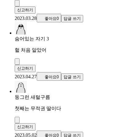
신고하기
2023.03.28
좋아요0
답글 쓰기
숨어있는 자기 3
헐 처음 알았어
신고하기
2023.04.27
좋아요0
답글 쓰기
둥그런 새털구름
첫째는 무적권 딸이다
신고하기
2023.05.02
좋아요0
답글 쓰기