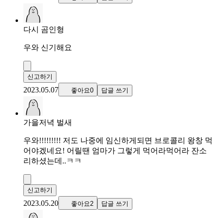
다시 곰인형
우와 신기해요
신고하기
2023.05.07
좋아요0
답글 쓰기
가을저녁 벌새
우와!!!!!!!!! 저도 나중에 임신하게되면 브로콜리 왕창 먹
어야겠네요! 어릴땐 엄마가 그렇게 먹어라먹어라 잔소
리하셨는데..ㅋㅋ
신고하기
2023.05.20
좋아요2
답글 쓰기