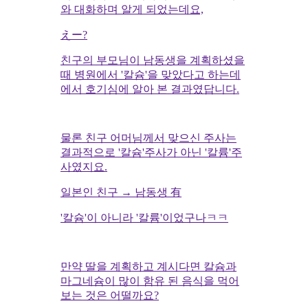
와 대화하며 알게 되었는데요,
えー?
친구의 부모님이 남동생을 계획하셨을
때 병원에서 '칼슘'을 맞았다고 하는데
에서 호기심에 알아 본 결과였답니다.
물론 친구 어머님께서 맞으신 주사는
결과적으로 '칼슘'주사가 아닌 '칼륨'주
사였지요.
일본인 친구 → 남동생 有
'칼슘'이 아니라 '칼륨'이었구나ㅋㅋ
만약 딸을 계획하고 계시다면 칼슘과
마그네슘이 많이 함유 된 음식을 먹어
보는 것은 어떨까요?