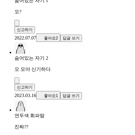
숨어있는 자기 1
오?
신고하기
2022.07.07
좋아요2
답글 쓰기
숨어있는 자기 2
오 모야 신기하다
신고하기
2023.03.16
좋아요1
답글 쓰기
연두색 휘파람
진짜??