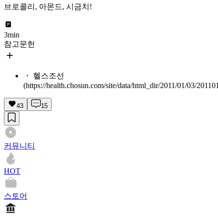
브로콜리, 아몬드, 시금치!
3min
참고문헌
・ 헬스조선
(https://health.chosun.com/site/data/html_dir/2011/01/03/2011
43
15
커뮤니티
HOT
스토어