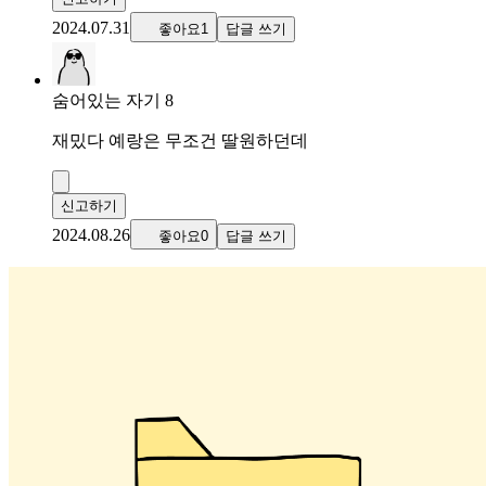
2024.07.31
좋아요1
답글 쓰기
숨어있는 자기 8
재밌다 예랑은 무조건 딸원하던데
신고하기
2024.08.26
좋아요0
답글 쓰기