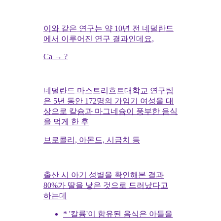
이와 같은 연구는 약 10년 전 네덜란드
에서 이루어진 연구 결과인데요,
Ca → ?
네덜란드 마스트리흐트대학교 연구팀
은 5년 동안 172명의 가임기 여성을 대
상으로 칼슘과 마그네슘이 풍부한 음식
을 먹게 한 후
브로콜리, 아몬드, 시금치 등
출산 시 아기 성별을 확인해본 결과
80%가 딸을 낳은 것으로 드러났다고
하는데
* '칼륨'이 함유된 음식은 아들을