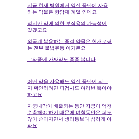
지금 현재 병원에서 임신 중단에 사용
하는 약물은 항암제 계열 인데요
적지만 약에 의한 부작용의 가능성이
있겠고요
외국계 복용하는 중절 약물은 현재로써
는 전부 불법유통 이거든요
그와중에 가짜약도 종종 봅니다
어떤 약을 사용해도 임신 중단이 되는
지 확인하려면 피검사도 여러번 뽑아야
하고요
자궁내막이 배출되는 동안 자궁이 엄청
수축해야 하기 때문에 며칠동안은 피도
많이 쏟아지면서 생리통보다 심하게 아
파요