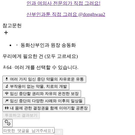
인과 여의사 전문의가 직접 그려요!
산부인과툰 직접 그려요 @donghwaa2
참고문헌
・ 동화산부인과 원장 송동화
우리에게 필요한 건 (모두 고르세요)
64
여러 개를 선택할 수 있습니다.
💊 여러 가지 임신 중단 약물의 자유로운 유통
🔬 부작용이 없는 약물, 치료의 개발
🌹 임신 중단할 권리와 자유의 온전한 보장
🎆 임신 중단의 다양한 사례와 이후의 일상들
👭 내 몸에 관한 결정권을 함께 이야기할 공론장
투표하고 결과보기