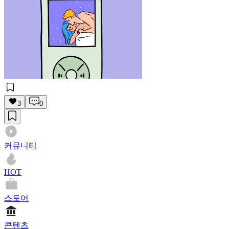
3
0
커뮤니티
HOT
스토어
콘텐츠