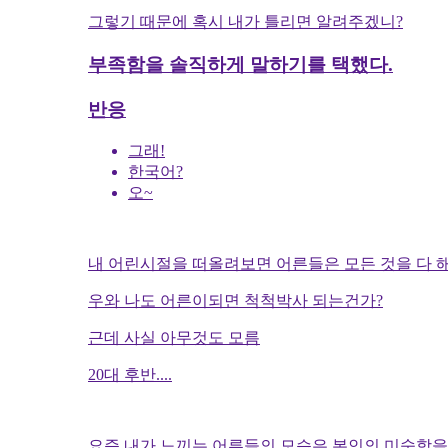
그렇기 때문에 혹시 내가 틀리면 알려주겠니?
부족함을 솔직하게 말하기를 택했다.
반응
그래!
한국어?
오~
내 어린시절을 떠올려보면 어른들은 모든 것을 다 해
우와 나도 어른이되면 척척박사 되는건가?
근데 사실 아무것도 모름
20대 후반....
요즘 내가 느끼는 어른들의 모습은 본인의 미숙함을