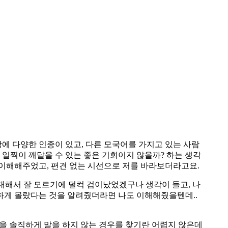
에 다양한 인종이 있고, 다른 모국어를 가지고 있는 사람
 일찍이 깨달을 수 있는 좋은 기회이지 않을까? 하는 생각
 이해해주었고, 편견 없는 시선으로 저를 바라보더라고요.
에 대해서 잘 모르기에 덜컥 겁이났었겠구나 생각이 들고, 나
직하게 몰랐다는 것을 알려줬더라면 나도 이해해줬을텐데..
분을 솔직하게 말을 하지 않는 경우를 찾기란 어렵지 않은데