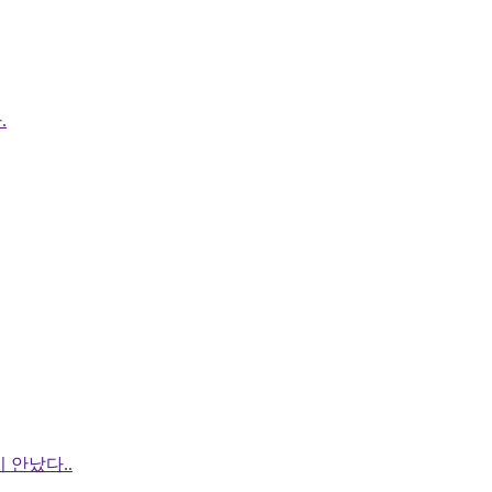
.
 안났다..