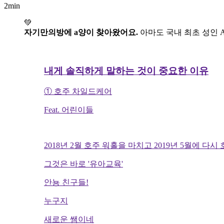
2min
💚
자기만의방에 a양이 찾아왔어요.
아마도 국내 최초 성인 
내게 솔직하게 말하는 것이 중요한 이유
① 호주 차일드케어
Feat. 어린이들
2018년 2월 호주 워홀을 마치고 2019년 5월에 다
그것은 바로 '유아교육'
안뇽 친구들!
누구지
새로운 쌤이네