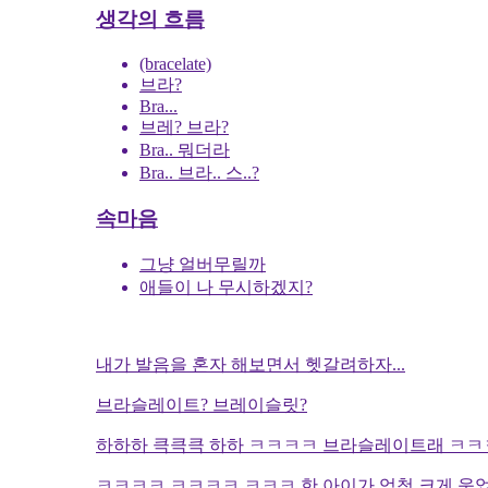
생각의 흐름
(bracelate)
브라?
Bra...
브레? 브라?
Bra.. 뭐더라
Bra.. 브라.. 스..?
속마음
그냥 얼버무릴까
애들이 나 무시하겠지?
내가 발음을 혼자 해보면서 헷갈려하자...
브라슬레이트? 브레이슬릿?
하하하 큭큭큭 하하 ㅋㅋㅋㅋ 브라슬레이트래 ㅋ
ㅋㅋㅋㅋ ㅋㅋㅋㅋ ㅋㅋㅋ 한 아이가 엄청 크게 웃