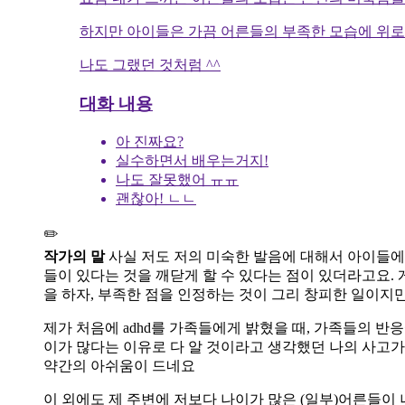
하지만 아이들은 가끔 어른들의 부족한 모습에 위로를
나도 그랬던 것처럼 ^^
대화 내용
아 진짜요?
실수하면서 배우는거지!
나도 잘못했어 ㅠㅠ
괜찮아! ㄴㄴ
✏️
작가의 말
사실 저도 저의 미숙한 발음에 대해서 아이들에
들이 있다는 것을 깨닫게 할 수 있다는 점이 있더라고요. 
을 하자, 부족한 점을 인정하는 것이 그리 창피한 일이지
제가 처음에 adhd를 가족들에게 밝혔을 때, 가족들의 반
이가 많다는 이유로 다 알 것이라고 생각했던 나의 사고가
약간의 아쉬움이 드네요
이 외에도 제 주변에 저보다 나이가 많은 (일부)어른들이