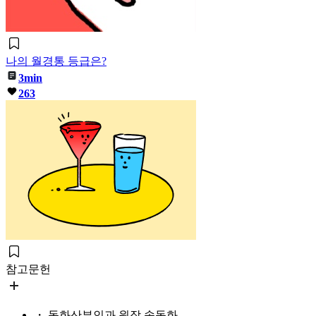
나의 월경통 등급은?
3min
263
참고문헌
・ 동화산부인과 원장 송동화