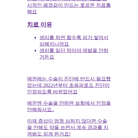
시적인 폐경같이 만드는 호르몬 치료를
해요
치료 이유
생리를 하면 할수록 피가 쌓여서
심해지니까요
생리를 일단 막아야 재발을 안하
거든요
예전에는 수술이 진단에 반드시 필요했
었는데 2022년부터 초음파로도 진단이
인정되도록 바뀌었어요
예전엔 수술을 안하면 보험에서 인정을
안해줘서요..
이제 증상이 엄청 심하지 않다면 수술
을 안해도 약을 쓰면서 계속 경과를 지
켜봐도 되게 된거죠!