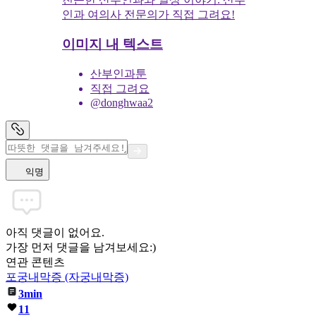
인과 여의사 전문의가 직접 그려요!
이미지 내 텍스트
산부인과툰
직접 그려요
@donghwaa2
익명
아직 댓글이 없어요.
가장 먼저 댓글을 남겨보세요:)
연관 콘텐츠
포궁내막증 (자궁내막증)
3min
11