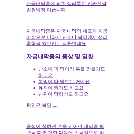
자궁내막증에 의한 생리통은 진짜진짜
엄청엄청 아픕니다
자궁내막증은 자궁 내막의 세포가 자궁
바깥으로 나와서 난소나 복막에서 생리
출혈을 일으키는 질환인데요
자궁내막증의 증상 및 영향
난소에 피 덩어리 혹을 만들기도
하고요
복막이 다 멍드는 거에요
유착이 되기도 하고요
난관이 막히기도 하고요
원인은 불명......
증상이 심하면 수술로 이런 내막증 병
변을 다 제거한 다음에 인공적으로 일