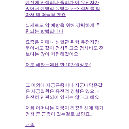
예전에 안젤리나 졸리가 이 유전자가
있어서 예방적 유방과 난소 절제를 받
아서 꽤 떠들썩 했죠
실제로도 암 예방을 위해 강력하게 추
천되는 방법입니다
요즘은 치매나 심혈관 위험 유전자랑
묶어서도 같이 검사하고요 검사비도 전
보다는 많이 저렴해졌어요
저도 해봤는데요 한 10만원정도?
그 이외에 자궁근종이나 자궁내막증같
은 자궁질환은 유전적 경향은 있으나
완전히 연관되어 있지는 않다고 해요
저희 어머니는 자궁이 깨끗하신데 제가
엄청 큰 근종이 있는걸로 보면요..
근종