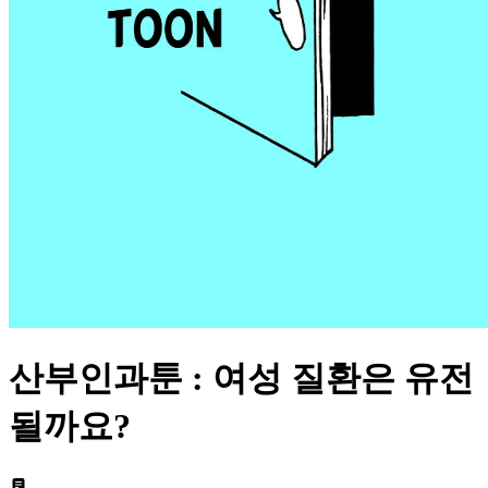
산부인과툰 : 여성 질환은 유전
될까요?