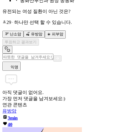
・ 동화산부인과 원장 송동화
유전되는 여성 질환이 아닌 것은?
29
하나만 선택 할 수 있습니다.
🫘 난소암
🍒 유방암
☀️ 피부암
투표하고 결과보기
익명
아직 댓글이 없어요.
가장 먼저 댓글을 남겨보세요:)
연관 콘텐츠
유방암
3min
40