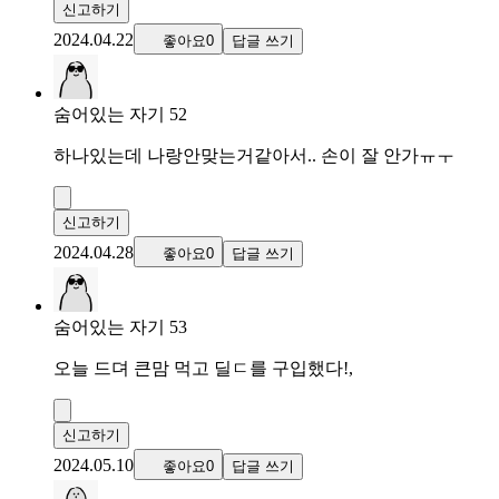
신고하기
2024.04.22
좋아요0
답글 쓰기
숨어있는 자기 52
하나있는데 나랑안맞는거같아서.. 손이 잘 안가ㅠㅜ
신고하기
2024.04.28
좋아요0
답글 쓰기
숨어있는 자기 53
오늘 드뎌 큰맘 먹고 딜ㄷ를 구입했다!,
신고하기
2024.05.10
좋아요0
답글 쓰기