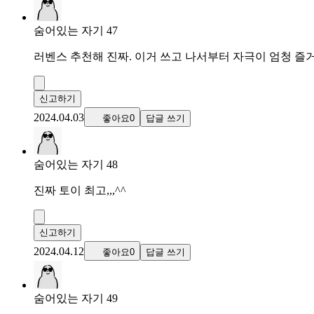
숨어있는 자기 47
러벤스 추천해 진짜. 이거 쓰고 나서부터 자극이 엄청 즐거
신고하기
2024.04.03
좋아요0
답글 쓰기
숨어있는 자기 48
진짜 토이 최고,,,^^
신고하기
2024.04.12
좋아요0
답글 쓰기
숨어있는 자기 49