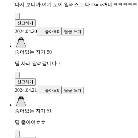
다시 보니까 여기 토이 일러스트 다 Dame꺼네ㅋㅋㅋㅋㅋ
신고하기
2024.04.20
좋아요0
답글 쓰기
숨어있는 자기 50
딥 사러 달려갑니다ㅏ
신고하기
2024.04.21
좋아요0
답글 쓰기
숨어있는 자기 51
딥 좋아여ㅎㅎ