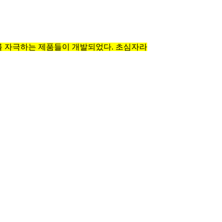
를 자극하는 제품들이 개발되었다. 초심자라