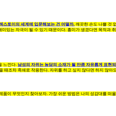
섹스토이의 세계에 입문해보는 건 어떨까.
깨끗한 손도 나쁠 것 
미있는 자극이 될 수 있기 때문이다. 흥미가 생겼다면 목적과 취
을 느낀다.
남성의 자위는 농담의 소재가 될 만큼 자유롭게 표현되
 때조차 족쇄로 작용한다. 자위를 하고 싶지 않다면 하지 않아도
품이 무엇인지 찾아보자. 가장 쉬운 방법은 나의 성감대를 떠올려 