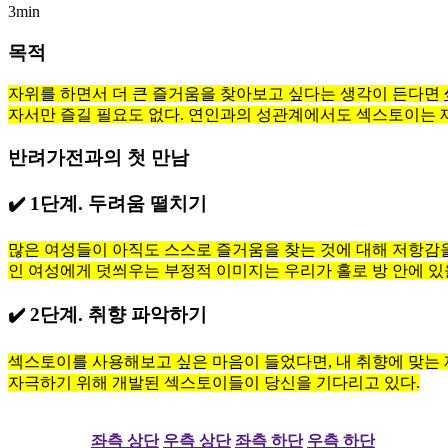
3min
목적
자위를 하면서 더 큰 즐거움을 찾아보고 싶다는 생각이 든다면
자서만 즐길 필요도 없다. 연인과의 성관계에서도 섹스토이는 재
반려가전과의 첫 만남
✔️ 1단계. 두려움 떨치기
많은 여성들이 아직도 스스로 즐거움을 찾는 것에 대해 저항감
인 여성에게 덧씌우는 부정적 이미지는 우리가 홀로 방 안에 있을
✔️ 2단계. 취향 파악하기
섹스토이를 사용해보고 싶은 마음이 들었다면, 내 취향에 맞는 제
자극하기 위해 개발된 섹스토이들이 당신을 기다리고 있다.
좌측 상단
우측 상단
좌측 하단
우측 하단