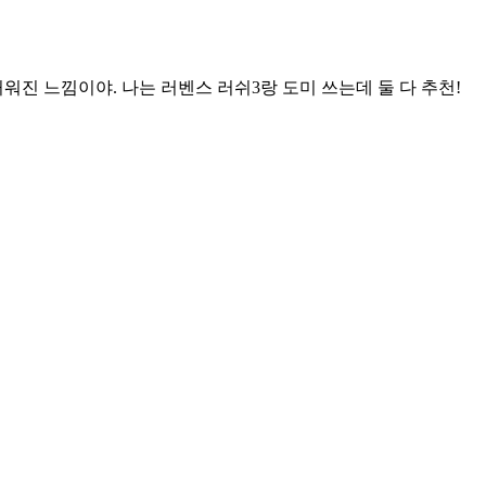
워진 느낌이야. 나는 러벤스 러쉬3랑 도미 쓰는데 둘 다 추천!