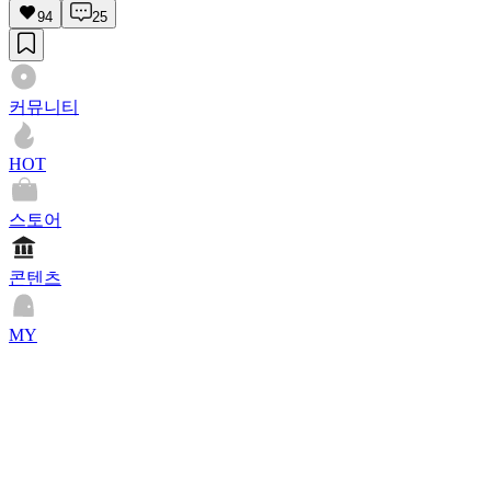
94
25
커뮤니티
HOT
스토어
콘텐츠
MY