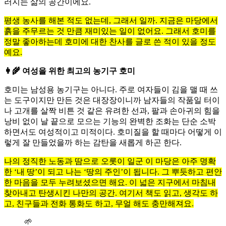
러지는 삶의 공간이에요.
평생 농사를 해본 적도 없는데, 그래서 일까. 지금은 마당에서
흙을 주무르는 것 만큼 재미있는 일이 없어요. 그래서 호미를
정말 좋아하는데 호미에 대한 찬사를 글로 쓴 적이 있을 정도
예요.
👩‍🌾 여성을 위한 최고의 농기구 호미
호미는 남성용 농기구는 아니다. 주로 여자들이 김을 맬 때 쓰
는 도구이지만 만든 것은 대장장이니까 남자들의 작품일 터이
나 고개를 살짝 비튼 것 같은 유려한 선과, 팔과 손아귀의 힘을
낭비 없이 날 끝으로 모으는 기능의 완벽한 조화는 단순 소박
하면서도 여성적이고 미적이다. 호미질을 할 때마다 어떻게 이
렇게 잘 만들었을까 하는 감탄을 새롭게 하곤 한다.
나의 정직한 노동과 땀으로 오롯이 일군 이 마당은 아주 명확
한 ‘내 땅’이 되고 나는 ‘땅의 주인’이 됩니다. 그 뿌듯하고 편안
한 마음을 모두 누려보셨으면 해요. 이 넓은 지구에서 마침내
찾아내고 탄생시킨 나만의 공간. 여기서 책도 읽고, 생각도 하
고, 친구들과 전화 통화도 하고, 무얼 해도 충만해져요.
🌱