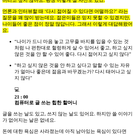
버리고 싶지 않아요. 평생 이렇게 살 자신도 있죠.
언론과 인터뷰할 때 ‘다시 젊어질 수 있다면 어떨까요?’ 라는
질문을 꽤 많이 받는데요. 젊은이들은 믿지 못할 수 있겠지만,
나이들어 좋은 점이 정말 많답니다. 그래서 이렇게 대답해왔어
요.
“나이가 드니 마음 놓고 고무줄 바지를 입을 수 있는 것
처럼 나 편한대로 헐렁하게 살 수 있어서 좋고, 하고 싶지
않은 것을 안 할 수 있어 좋다. 다시 젊어지고 싶지 않다”
"하고 싶지 않은 것을 안 하고 싶다고 말할 수 있는 자유
가 얼마나 좋은데 젊음과 바꾸겠는가? 다시 태어나고 싶
지 않다"
💻
21 : 00
컴퓨터로 글 쓰는 힙한 할머니
글을 쓰는 날도 있고, 쓰지 않는 날도 있어요. 하지만 쓸 이야기
가 없어지는 날은 없네요.
돈에 대한 욕심은 사라졌는데 아직 남아있는 욕심이 있다면