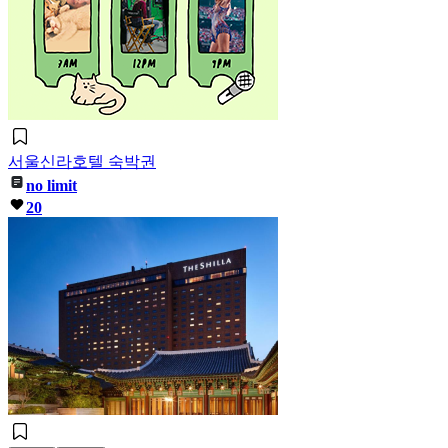
서울신라호텔 숙박권
no limit
20