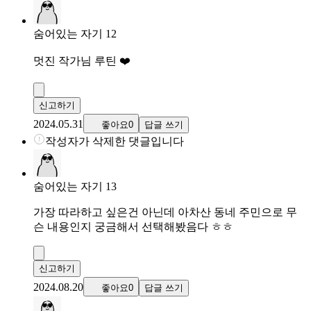
숨어있는 자기 12
멋진 작가님 루틴 ❤️
신고하기
2024.05.31
좋아요0
답글 쓰기
작성자가 삭제한 댓글입니다
숨어있는 자기 13
가장 따라하고 싶은건 아닌데 아차산 동네 주민으로 무
슨 내용인지 궁금해서 선택해봤음다 ㅎㅎ
신고하기
2024.08.20
좋아요0
답글 쓰기