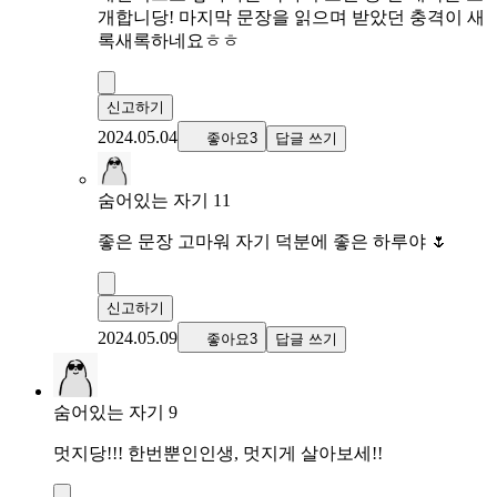
개합니당! 마지막 문장을 읽으며 받았던 충격이 새
록새록하네요ㅎㅎ
신고하기
2024.05.04
좋아요3
답글 쓰기
숨어있는 자기 11
좋은 문장 고마워 자기 덕분에 좋은 하루야 🌷
신고하기
2024.05.09
좋아요3
답글 쓰기
숨어있는 자기 9
멋지당!!! 한번뿐인인생, 멋지게 살아보세!!