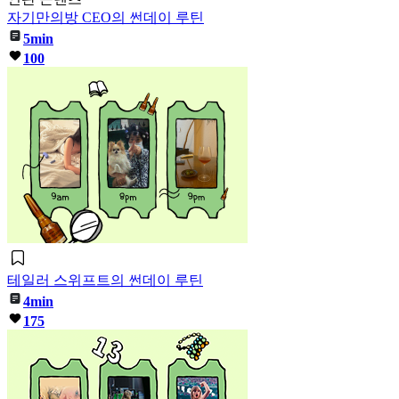
자기만의방 CEO의 썬데이 루틴
5min
100
테일러 스위프트의 썬데이 루틴
4min
175