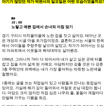
야기가 많았던 작가 박완서의 일요일은 어떤 모습이었을까요?
🏡
10 : 00
노랗고 예쁜 집에서 손녀와 아침 맞기
경기 구리시 아치울마을에 노란 집을 짓고 살아요. 태어난 곳
은 개성의 시골 마을 초가집이었죠. 결혼하고서는 서울의 한옥
에서 아이들을 주렁주렁 낳으며 살았고, 작가가 되어서는 도심
의 아파트에서 이웃들과 복닥대며도 살아봤죠.
1998년. 그러니까 70이 다 되어서야 내가 살고 싶은 곳에 터를
잡고 집을 지어 살게 된 거예요. 아담하지만 갖출 것은 다 갖춘
3층 주택인데 외벽에는 내가 가장 좋아하는 따뜻한 노란색을
칠했어요.
1층에는 글을 쓰는 작업실이 있고 사람들과 만나는 응접실이
있어요. 거실에 해가 깊이 들어와서 저절로 손님 대접이 됩니
다. 마당도 크지 않지만 직접 심은 나무와 풀, 꽃들이 계절마다
만발해 가꾸는 기쁨을 줘요.