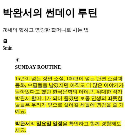
박완서의 썬데이 루틴
78세의 힙하고 명랑한 할머니로 사는 법
5min
☀️
SUNDAY ROUTINE
15년이 넘는 장편 소설, 100편이 넘는 단편 소설과
동화, 수필들을 남겼지만 아직도 더 많은 이야기가
남아있다고 했던 한국문학의 아이콘. 위대한 작가
박완서 할머니가 되어 즐겼던 보통 인생의 따뜻한
날들은 우리가 앞으로 살아갈 세월에 영감을 줄 거
예요.
박완서
의
일요일 일정
을 확인하고 함께 경험해보
세요.