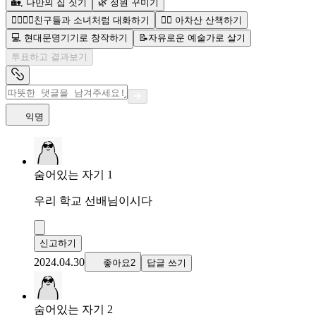
🏡, 나만의 집 짓기
🌿 정원 꾸미기
👩‍❤️‍💋‍👩친구들과 소녀처럼 대화하기
🏃‍♀️ 아차산 산책하기
💻 현대문명기기로 창작하기
📝자유로운 예술가로 살기
투표하고 결과보기
익명
숨어있는 자기 1
우리 학교 선배님이시다
신고하기
2024.04.30
좋아요2
답글 쓰기
숨어있는 자기 2