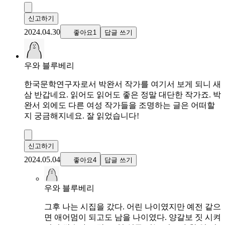
신고하기
2024.04.30
좋아요1
답글 쓰기
우와 블루베리
한국문학연구자로서 박완서 작가를 여기서 보게 되니 새
삼 반갑네요. 읽어도 읽어도 좋은 정말 대단한 작가죠. 박
완서 외에도 다른 여성 작가들을 조명하는 글은 어떠할
지 궁금해지네요. 잘 읽었습니다!
신고하기
2024.05.04
좋아요4
답글 쓰기
우와 블루베리
그후 나는 시집을 갔다. 어린 나이였지만 예전 같으
면 애어멈이 되고도 남을 나이였다. 양갈보 짓 시켜