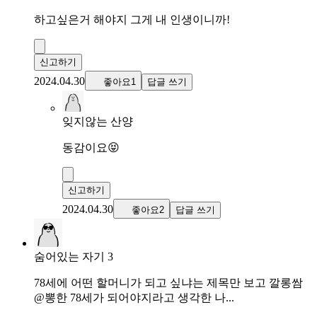
하고싶은거 해야지 그게 내 인생이니까!
신고하기
2024.04.30
좋아요1
답글 쓰기
잊지않는 산양
동감이요😝
신고하기
2024.04.30
좋아요2
답글 쓰기
숨어있는 자기 3
78세에 어떤 할머니가 되고 싶냐는 제목만 보고 깔롱쌈
@뽕한 78세가 되어야지라고 생각한 나...