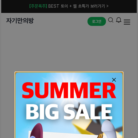
[주문폭주]
BEST 토이 + 젤 초특가 보러가기 >
자기만의방
로그인
예상치 못한 에러입니다.