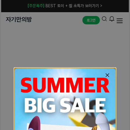
[주문폭주]
BEST 토이 + 젤 초특가 보러가기 >
자기만의방
로그인
예상치 못한 에러입니다.