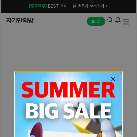
[주문폭주]
BEST 토이 + 젤 초특가 보러가기 >
자기만의방
로그인
예상치 못한 에러입니다.