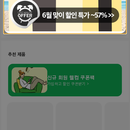
0
0
추천 제품
신규 회원 웰컴 쿠폰팩
가입하고 할인 쿠폰받기 >