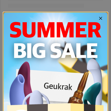
0
0
0
0