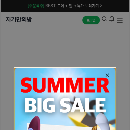
[주문폭주]
BEST 토이 + 젤 초특가 보러가기 >
자기만의방
로그인
예상치 못한 에러입니다.