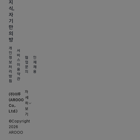
보
지
가
까
철
니
식,
거
다
벽
자
이
나
연
은
기
별
할
락
쳐
만
에
의
수
오
)
자
방
는
더
모
신
개
없
라
두
서
감
인
비
긴
ㅋ
가
정
협
인
스
이
보
업
재
한
ㅋ
그
이
처
문
채
없
용
데
ㅋ
런
리
의
용
약
고
방
그
건
관
침
힘
냥
아
들
자
호
니
(주)아루
어
세
(AROOO
텔
지
히
자
Co,.
들
만
보
Ltd.)
기
기
락
나
들
©Copyright
대
날
랑
2026
생
표
락
친
AROOO
각
이
거
하