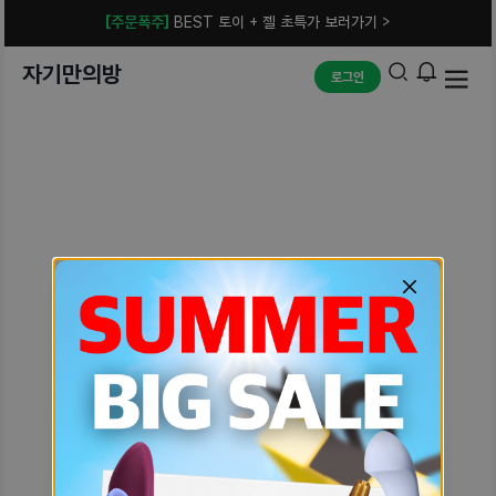
[주문폭주]
BEST 토이 + 젤 초특가 보러가기 >
자기만의방
로그인
예상치 못한 에러입니다.