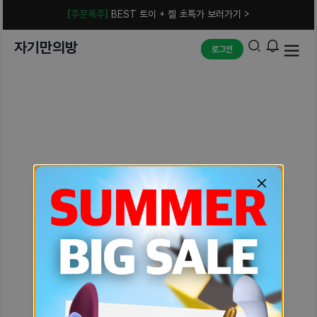
[주문폭주]
BEST 토이 + 젤 초특가 보러가기 >
자기만의방
로그인
예상치 못한 에러입니다.