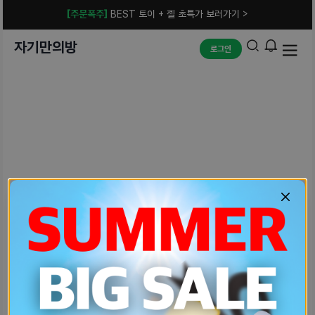
[주문폭주]
BEST 토이 + 젤 초특가 보러가기 >
자기만의방
로그인
예상치 못한 에러입니다.