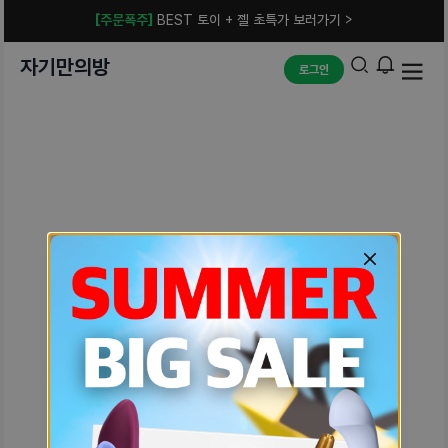
[주문폭주]
BEST 토이 + 젤 초특가 보러가기 >
자기만의방
로그인
예상치 못한 에러입니다.