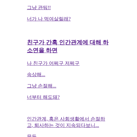
그냥 관둬!!
너가 나 먹여살릴래?
친구가 간혹 인간관계에 대해 하
소연을 하면
나 친구가 어쩌구 저쩌구
속상해...
그냥 손절해...
너부터 해도돼?
인간관계, 혹은 사회생활에서 손절하
고, 퇴사하는 것이 지속되다보니...
문득...