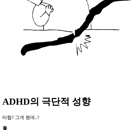
ADHD의 극단적 성향
타협? 그게 뭔데..?