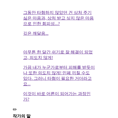
그동안 타협하지 않았던 건 상처 주기
싫은 마음과, 상처 받고 싶지 않은 마음
으로 인한 회피성...?
깊은 깨달음...
아무튼 한 달간 쉬기로 잘 해결이 되었
고, 의도치 않게!
가끔 내가 누군가로부터 피해를 받듯이
나 또한 의도치 않게! 민폐 끼칠 수도
있다. 그러니 타협이 필요한 거더라고
요...
이것이 바로 어른이 되어가는 과정인
가?
✏️
작가의 말