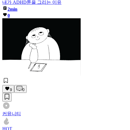
내가 ADHD툰을 그리는 이유
2min
0
9
0
커뮤니티
HOT