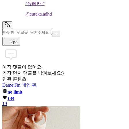
“유레카!”
@eureka.adhd
익명
아직 댓글이 없어요.
가장 먼저 댓글을 남겨보세요:)
연관 콘텐츠
Dame Fin 데임 핀
no limit
144
19