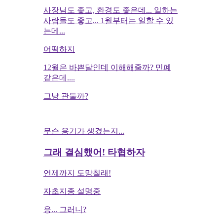
사장님도 좋고, 환경도 좋은데... 일하는
사람들도 좋고... 1월부터는 일할 수 있
는데...
어떡하지
12월은 바쁜달인데 이해해줄까? 민폐
같은데....
그냥 관둘까?
무슨 용기가 생겼는지...
그래 결심했어! 타협하자
언제까지 도망칠래!
자초지종 설명중
응... 그러니?