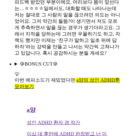
피드백 받았던 부분이에요. 머리보다 몸이 앞선다
는…ㅎㅎㅎㅎ일에서도, 대화할 때도 나타나는데
저는 절대로 그 사람의 말을 끊으려던 의도는 아니
었어요. 그저 약간의 들뜸?이 생기면서 저도 모르
게 추측하면서 말을 끊는 경우가 생기더라고요. 그
래서 지적을 당하는데 그러면 우울하기도 하고, 자
책도 했지만 이제는 ‘친구가 말하고 일초 뒤에 답
하자’라는 강박을 만들고 나서는 약간씩 고쳐나가
고 있답니다. 혹시 공감하시는 분들 계세요?
🍪BONUS CUT🍪
💡
이번 에피소드가 재밌었다면
a양의 성인 ADHD툰
모아보기
a양
성인 ADHD 환자 겸 작가
이십 대 후반에 ADHD 판정받고 난 이