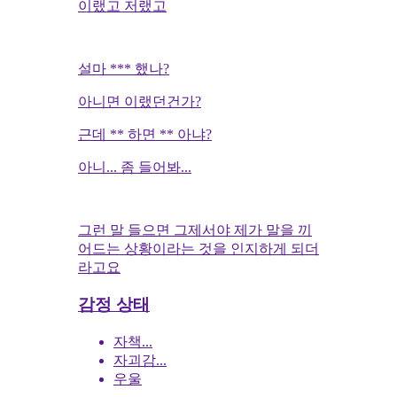
이랬고 저랬고
설마 *** 했나?
아니면 이랬던건가?
근데 ** 하면 ** 아냐?
아니... 좀 들어봐...
그런 말 들으면 그제서야 제가 말을 끼
어드는 상황이라는 것을 인지하게 되더
라고요
감정 상태
자책...
자괴감...
우울