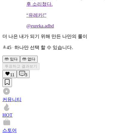
후 소리쳤다.
“유레카!”
@eureka.adhd
더 나은 내가 되기 위해 만든 나만의 룰이
45
하나만 선택 할 수 있습니다.
🤲 있다
🤲 없다
투표하고 결과보기
11
3
커뮤니티
HOT
스토어