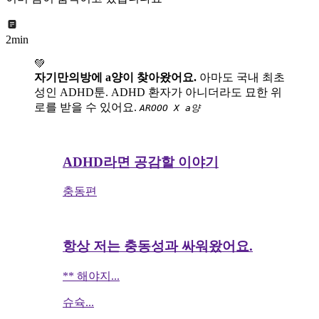
2min
💚
자기만의방에 a양이 찾아왔어요.
아마도 국내 최초
성인 ADHD툰. ADHD 환자가 아니더라도 묘한 위
로를 받을 수 있어요.
AROOO X a양
ADHD라면 공감할 이야기
충동편
항상 저는 충동성과 싸워왔어요.
** 해야지...
슈슉...