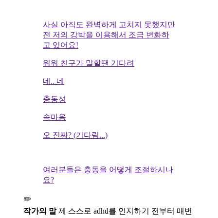
사실 아직도 완벽하게 고치지 못했지만
전 저의 강박을 이용해서 조금 변화하
고 있어요!
워워 친구가 말할땐 기다려
네.. 네
충동성
속마음
오 진짜? (기다림...)
여러분들은 충동을 어떻게 조절하시나
요?
✏️
작가의 말
제 스스로 adhd를 인지하기 전부터 매번