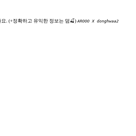
. (+정확하고 유익한 정보는 덤🍒)
AROOO X donghwaa2