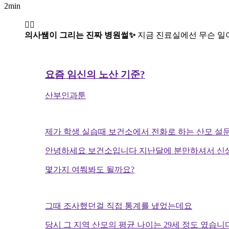
2min
👩‍⚕️
의사쌤이 그리는 진짜 병원썰✨
지금 진료실에선 무슨 일이
요즘 임신의 노산 기준?
산부인과툰
제가 학생 실습때 보건소에서 전화로 하는 산모 설
안녕하세요 보건소입니다 지난달에 분만하셔서 신
몇가지 여쭤봐도 될까요?
그때 조사했던걸 직접 통계를 냈었는데요
당시 그 지역 산모의 평균 나이는 29세 정도 였습니