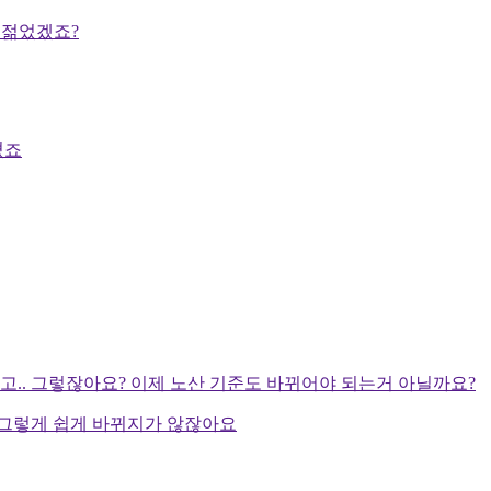
 젊었겠죠?
졌죠
.. 그렇잖아요? 이제 노산 기준도 바뀌어야 되는거 아닐까요?
그렇게 쉽게 바뀌지가 않잖아요