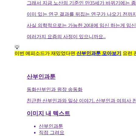
그래서 지금 노산의 기준인 만35세가 바뀌기에는 
이미 있는 연구 결과를 뒤집는 연구가 나오기 전까
사실 의학적으로는 가능한 20대에 임신 하는게 임신
여러가지 요즘의 사정이 있으니까요..
💡
이번 에피소드가 재밌었다면
산부인과툰 모아보기
요런 
산부인과툰
동화산부인과 원장 송동화
친근한 산부인과와 일상 이야기. 산부인과 여의사 
이미지 내 텍스트
산부인과툰
직접 그려요