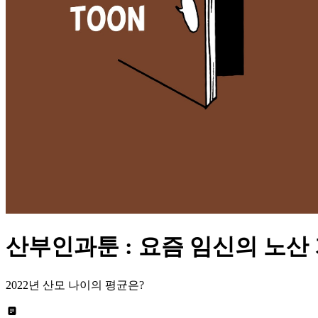
산부인과툰 : 요즘 임신의 노산
2022년 산모 나이의 평균은?