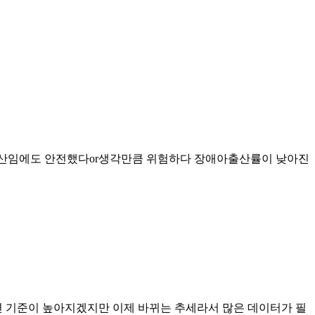
노산임에도 안전했다or생각만큼 위험하다 장애아출산률이 낮아진
면 기준이 높아지겠지만 이제 바뀌는 추세라서 많은 데이터가 필