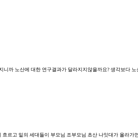
아지니까 노산에 대한 연구결과가 달라지지않을까요? 생각보다 
많이 흐르고 밑의 세대들이 부모님 조부모님 초산 나잇대가 올라가