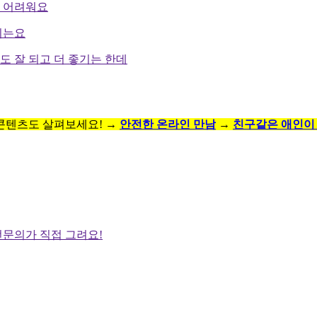
좀 어려워요
지는요
도 잘 되고 더 좋기는 한데
콘텐츠도 살펴보세요! →
안전한 온라인 만남
→
친구같은 애인이
전문의가 직접 그려요!