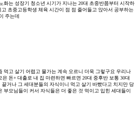
도 노화는 성장기 청소년 시기가 지나는 20대 초중반쯤부터 시작하
어지고 초중고등학생 체육 시간이 점 점 줄어들고 앉아서 공부하는
이 주는데
즘 먹고 살기 어렵고 물가는 계속 오르니 더욱 그렇구요 우리나
은 돈+ 대출로 내 집 마련하면 빠르면 20대 중후반 보통 30대
전쟁 끝거나 그 세대분들의 자식이니 먹고 살기 바빴다고 치지만 당
은 부모님들이 커서 자식들은 더 좋은 것 먹이고 입힌 세대들이