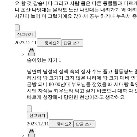
요 할 것 같습니다 그리고 사람 몸은 다른 동물들과 다르게
니 초산 나잇대는 올라도 노산 나잇대는 내려가기 꽤 어려
시간이 늘어 더 그럴거예요 앉아서 공부 하거나 누워서 
신고하기
2023.12.11
좋아요2
답글 쓰기
숨어있는 자기 1
당연히 남성의 정액 속의 정자 수도 줄고 활동량도
라처럼 땅 크기가 크지 않은 나라에 땅 크기 대비 인
금방 되니 80-00년대 부모님들 젊었을 때 세대랑
시엔 자식들 키우느라 먹고 살기 바빴으니 대학 다
빠르게 성장해서 당연한 현상이라고 생각해요
신고하기
2023.12.11
좋아요2
답글 쓰기