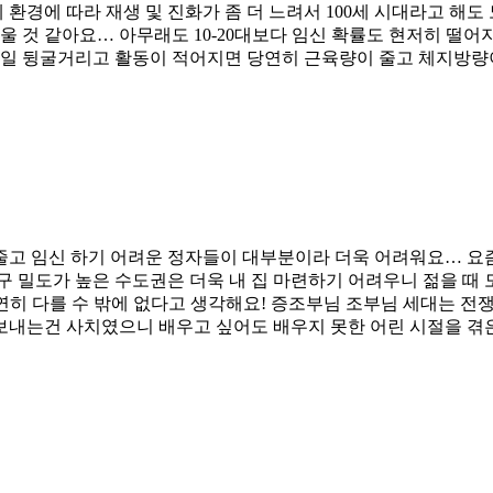
 환경에 따라 재생 및 진화가 좀 더 느려서 100세 시대라고 해
울 것 같아요… 아무래도 10-20대보다 임신 확률도 현저히 떨
종일 뒹굴거리고 활동이 적어지면 당연히 근육량이 줄고 체지방량
 줄고 임신 하기 어려운 정자들이 대부분이라 더욱 어려워요… 요
구 밀도가 높은 수도권은 더욱 내 집 마련하기 어려우니 젊을 때 모
 확연히 다를 수 밖에 없다고 생각해요! 증조부님 조부님 세대는 
 보내는건 사치였으니 배우고 싶어도 배우지 못한 어린 시절을 겪