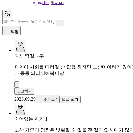
@donghwaa2
익명
다시 떡갈나무
과학이 사회를 따라갈 순 없죠 하지만 노산데이터가 많
다 등등 뇌피셜해봅니당
신고하기
2023.09.29
좋아요7
답글 쓰기
숨어있는 자기 1
노산 기준이 당장은 낮춰질 순 없을 것 같아요 시대가 