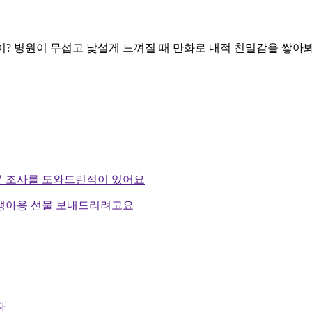
? 병원이 무섭고 낯설게 느껴질 때 만화로 내적 친밀감을 쌓아봐요
문 조사를 도와드린적이 있어요
생아용 선물 보내드리려고요
다