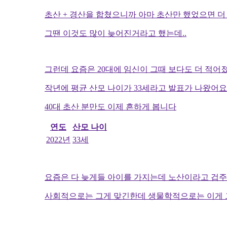
초산 + 경산을 합쳤으니까 아마 초산만 했었으면 더
그땐 이것도 많이 늦어진거라고 했는데..
그런데 요즘은 20대에 임신이 그때 보다도 더 적어
작년에 평균 산모 나이가 33세라고 발표가 나왔어요
40대 초산 분만도 이제 흔하게 봅니다
연도
산모 나이
2022년
33세
요즘은 다 늦게들 아이를 가지는데 노산이라고 겁주고
사회적으로는 그게 맞긴한데 생물학적으로는 이게 