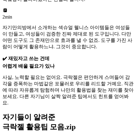
2min
자기만의방에서 소개하는 섹슈얼 웰니스 아이템들은 여성들
이 만들고, 여성들이 검증한 진짜 제대로 된 도구입니다. 다만
어떤 도구도 그 존재만으로 효과를 낼 수 없죠.
도구를 가진 사
람이 어떻게 활용하느냐. 그것이 중요합니다.
✔️ 재밌자고 쓰는 건데
어렵게 배울 필요가 있나
사실, 노력할 필요는 없어요. 극락젤은 편안하게 스며들어 감
각을 증폭하는 마법같은 포뮬러로 우리를 리드할 거예요. 직관
에 따라 자유롭게 탐험하며 나만의 활용법을 찾는 재미를 찾아
보세요. 다른 자기님이 살짝 알려준 팁에서도 힌트를 얻어봐
요.
자기들이 알려준
극락젤 활용팁 모음.zip