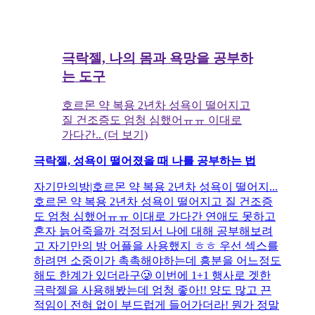
극락젤, 나의 몸과 욕망을 공부하
는 도구
호르몬 약 복용 2년차 성욕이 떨어지고
질 건조증도 엄청 심했어ㅠㅠ 이대로
가다간.. (더 보기)
극락젤, 성욕이 떨어졌을 때 나를 공부하는 법
자기만의방|호르몬 약 복용 2년차 성욕이 떨어지...
호르몬 약 복용 2년차 성욕이 떨어지고 질 건조증
도 엄청 심했어ㅠㅠ 이대로 가다간 연애도 못하고
혼자 늙어죽을까 걱정되서 나에 대해 공부해보려
고 자기만의 방 어플을 사용했지 ㅎㅎ 우선 섹스를
하려면 소중이가 촉촉해야하는데 흥분을 어느정도
해도 한계가 있더라구🥲 이번에 1+1 행사로 겟한
극락젤을 사용해봤는데 엄청 좋아!! 양도 많고 끈
적임이 전혀 없이 부드럽게 들어가더라! 뭔가 정말