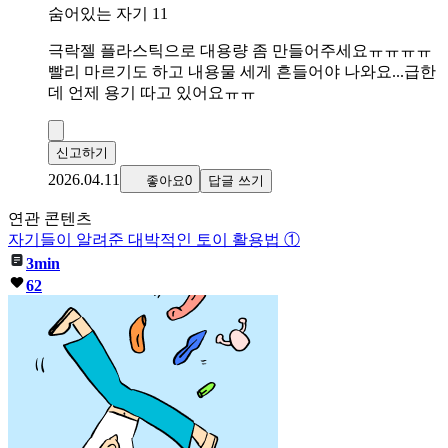
숨어있는 자기 11
극락젤 플라스틱으로 대용량 좀 만들어주세요ㅠㅠㅠㅠ
빨리 마르기도 하고 내용물 세게 흔들어야 나와요...급한
데 언제 용기 따고 있어요ㅠㅠ
신고하기
2026.04.11
좋아요0
답글 쓰기
연관 콘텐츠
자기들이 알려준 대박적인 토이 활용법 ①
3min
62