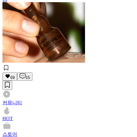
69
15
커뮤니티
HOT
스토어