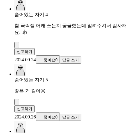
숨어있는 자기 4
헐 극락젤 어캐 쓰는지 궁금했는데 알려주셔서 감사해
요...👍
신고하기
2024.09.24
좋아요0
답글 쓰기
숨어있는 자기 5
좋은 거 같아용
신고하기
2024.09.26
좋아요0
답글 쓰기