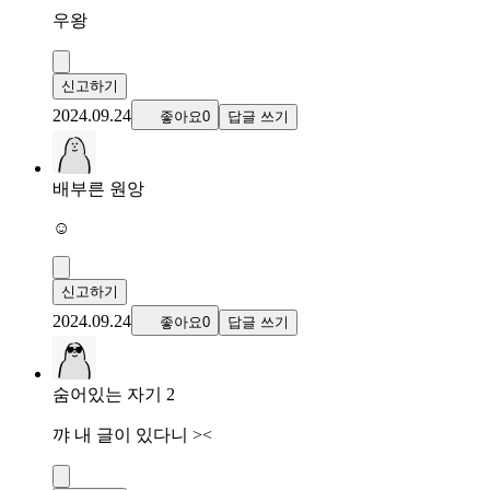
우왕
신고하기
2024.09.24
좋아요0
답글 쓰기
배부른 원앙
☺️
신고하기
2024.09.24
좋아요0
답글 쓰기
숨어있는 자기 2
꺄 내 글이 있다니 ><