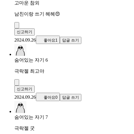
고마운 참외
남친이랑 쓰기 헤헤😍
신고하기
2024.09.26
좋아요1
답글 쓰기
숨어있는 자기 6
극락젤 최고야
신고하기
2024.09.26
좋아요0
답글 쓰기
숨어있는 자기 7
극락젤 굿