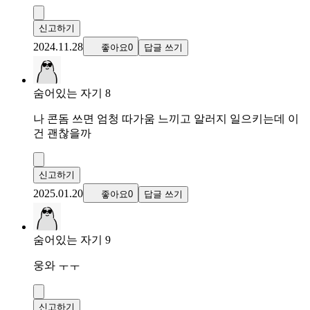
신고하기
2024.11.28
좋아요0
답글 쓰기
숨어있는 자기 8
나 콘돔 쓰면 엄청 따가움 느끼고 알러지 일으키는데 이
건 괜찮을까
신고하기
2025.01.20
좋아요0
답글 쓰기
숨어있는 자기 9
웅와 ㅜㅜ
신고하기