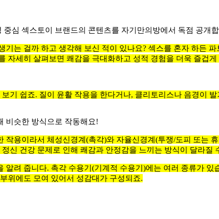
성 중심 섹스토이 브랜드의 콘텐츠를 자기만의방에서 독점 공개
생기는 걸까 하고 생각해 보신 적이 있나요? 섹스를 혼자 하든 파
를 자세히 살펴보면 쾌감을 극대화하고 성적 경험을 더욱 즐겁게 
보기 쉽죠. 질이 윤활 작용을 한다거나, 클리토리스나 음경이 발
때 비슷한 방식으로 작동해요!
 작용이라서 체성신경계(촉각)와 자율신경계(투쟁/도피 또는 휴식
 정신 건강 문제로 인해 쾌감과 안정감을 느끼는 방식이 달라질 
알려 줍니다. 촉각 수용기(기계적 수용기)에는 여러 종류가 있습
 부위에도 모여 있어서 성감대가 구성되죠.