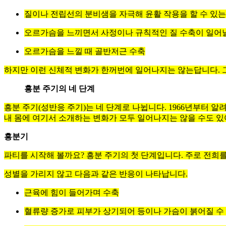
질이나 전립선의 분비샘을 자극해 윤활 작용을 할 수 있는
오르가슴을 느끼면서 사정이나 규칙적인 질 수축이 일어날
오르가슴을 느낄 때 골반저근 수축
하지만 이런 신체적 변화가 한꺼번에 일어나지는 않는답니다. 
흥분 주기의 네 단계
흥분 주기(성반응 주기)는 네 단계로 나뉩니다. 1966년부터
내 몸에 여기서 소개하는 변화가 모두 일어나지는 않을 수도 있
흥분기
파티를 시작해 볼까요? 흥분 주기의 첫 단계입니다. 주로 전희를 
성별을 가리지 않고 다음과 같은 반응이 나타납니다.
근육에 힘이 들어가며 수축
혈류량 증가로 피부가 상기되어 등이나 가슴이 붉어질 수