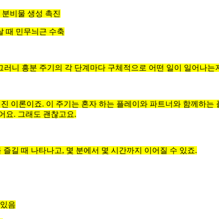
 분비물 생성 촉진
 때 민무늬근 수축
그러니 흥분 주기의 각 단계마다 구체적으로 어떤 일이 일어나는
 알려진 이론이죠. 이 주기는 혼자 하는 플레이와 파트너와 함께하
어요. 그래도 괜찮고요.
즐길 때 나타나고, 몇 분에서 몇 시간까지 이어질 수 있죠.
 있음