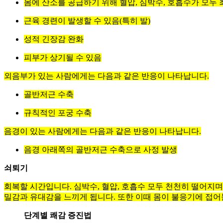
몸에 산소를 공급하기 위해 혈압, 심박수, 호흡수가 모두
근육 경련이 발생할 수 있음(특히 발)
성적 긴장감 완화
피부가 상기될 수 있음
외음부가 있는 사람에게는 다음과 같은 반응이 나타납니다.
골반저근 수축
규칙적인 포궁 수축
음경이 있는 사람에게는 다음과 같은 반응이 나타납니다.
음경 아래쪽의 골반저근 수축으로 사정 발생
쇠퇴기
회복할 시간입니다. 심박수, 혈압, 호흡수 모두 천천히 떨어지며
밀감과 유대감을 느끼게 됩니다. 또한 이때 몸이 불응기에 접어들
단계별 쾌감 증진법