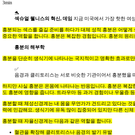
3min
🐬
섹슈얼 웰니스의 혁신, 데임
지금 미국에서 가장 핫한 여
흥분되는 섹스를 즐길 준비를 하다가 대체 성적 흥분은 어떻게 
중요한 역할을 합니다. 흥분은 복잡한 경험입니다. 흥분의 원리
흥분의 해부학
흥분을 단순히 생식기에 나타나는 국지적이고 명확한 효과로만 
✅
음경과 클리토리스는 서로 비슷한 기관이어서 흥분했을 
하지만 사실 흥분은 온몸에 나타나는 반응입니다. 흥분은 복잡한
도 흥분에 영향을 줍니다. 트라우마 등 과거 경험이나 우울증 등
흥분할 때 체성신경계는 내 몸을 무언가가 건드리고 있다는 것을 
력에 민감해요. 생식기에 유독 많이 집중되어 있지만 다른 신체
흥분할 때 자율신경계는 다음과 같은 역할을 합니다.
혈관을 확장해 클리토리스나 음경의 발기 유발