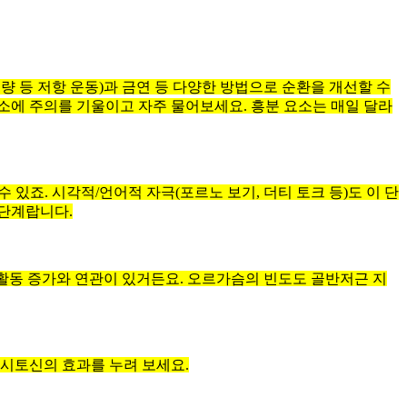
 등 저항 운동)과 금연 등 다양한 방법으로 순환을 개선할 수
요소에 주의를 기울이고 자주 물어보세요. 흥분 요소는 매일 달라
있죠. 시각적/언어적 자극(포르노 보기, 더티 토크 등)도 이 단
 단계랍니다.
 활동 증가와 연관이 있거든요. 오르가슴의 빈도도 골반저근 지
옥시토신의 효과를 누려 보세요.