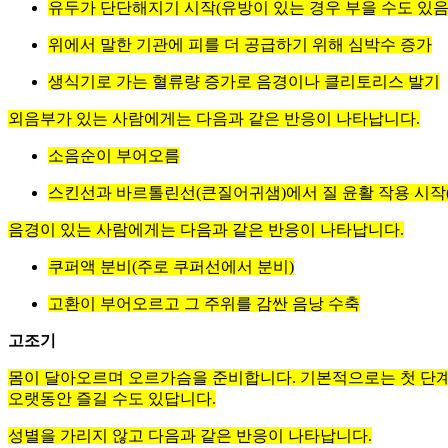
유두가 단단해지기 시작(유방이 있는 경우 부을 수도 있음
위에서 말한 기관에 피를 더 공급하기 위해 심박수 증가
생식기로 가는 혈류량 증가로 음경이나 클리토리스 발기
외음부가 있는 사람에게는 다음과 같은 반응이 나타납니다.
소음순이 부어오름
스킨선과 바르톨린선(큰질어귀샘)에서 질 윤활 작용 시작(연
음경이 있는 사람에게는 다음과 같은 반응이 나타납니다.
쿠퍼액 분비(주로 쿠퍼선에서 분비)
고환이 부어오르고 그 주위를 감싼 음낭 수축
고조기
몸이 달아오르며 오르가슴을 준비합니다. 기본적으로는 첫 단계의
오랫동안 즐길 수도 있답니다.
성별을 가리지 않고 다음과 같은 반응이 나타납니다.