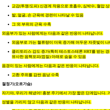
교감(투쟁/도피) 신경계 작용으로 호흡수, 심박수, 혈압 
발, 얼굴, 손 근육에 경련이 나타날 수 있음
그 외 부위의 근육 수축
외음부가 있는 사람에게는 다음과 같은 반응이 나타납니다.
외음부로 가는 혈류량이 더욱 증가해 어두운 자줏빛이 나
클리토리스 감도 증가(특히 테스토스테론 HRT를 받는 
유사한 음핵포피(껍질) 아래로 숨을 수 있음
음경이 있는 사람에게는 다음과 같은 반응이 나타납니다.
고환 주위를 감싼 음낭 수축
절정기(오르가슴)
자기야, 우리가 해냈어! 흥분 주기에서 가장 짧은 단계입니다. 
성별을 가리지 않고 다음과 같은 반응이 나타납니다.