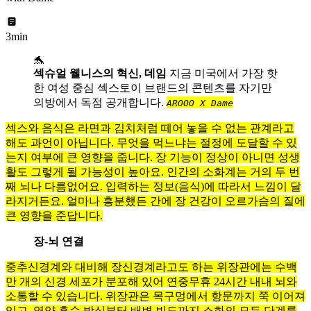
3min
🐬
섹슈얼 웰니스의 혁신, 데임
지금 미국에서 가장 핫
한 여성 중심 섹스토이 브랜드의 콘텐츠를 자기만
의방에서 독점 공개합니다.
AROOO X Dame
섹스와 음식은 라면과 김치처럼 떼어 놓을 수 없는 관계라고
해도 과언이 아닙니다. 무엇을 먹느냐는 절정에 도달할 수 있
는지 여부에 큰 영향을 줍니다. 장 기능이 정상이 아니면 성생
활도 그렇게 될 가능성이 높아요. 인간의 소화계는 거의 두 번
째 뇌나 다름없어요. 입력하는 정보(음식)에 따라서 느낌이 달
라지거든요. 얼마나 흥분했든 간에 장 건강이 오르가슴의 질에
큰 영향을 준답니다.
장-뇌 연결
중추신경계와 대비해 장신경계라고도 하는 위장관에는 수백
만 개의 신경 세포가 분포해 있어 연중무휴 24시간 내내 뇌와
소통할 수 있습니다. 위장관은 목구멍에서 항문까지 쭉 이어져
있고, 영양 흡수 방식부터 배변 빈도까지 소화의 모든 단계를