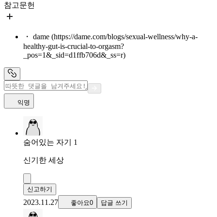
참고문헌
・ dame (https://dame.com/blogs/sexual-wellness/why-a-
healthy-gut-is-crucial-to-orgasm?
_pos=1&_sid=d1ffb706d&_ss=r)
익명
숨어있는 자기 1
신기한 세상
신고하기
2023.11.27
좋아요0
답글 쓰기