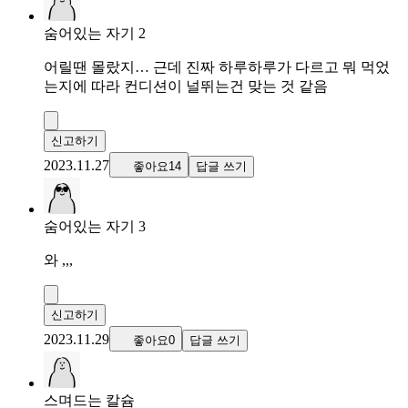
숨어있는 자기 2
어릴땐 몰랐지… 근데 진짜 하루하루가 다르고 뭐 먹었
는지에 따라 컨디션이 널뛰는건 맞는 것 같음
신고하기
2023.11.27
좋아요14
답글 쓰기
숨어있는 자기 3
와 ,,,
신고하기
2023.11.29
좋아요0
답글 쓰기
스며드는 칼슘