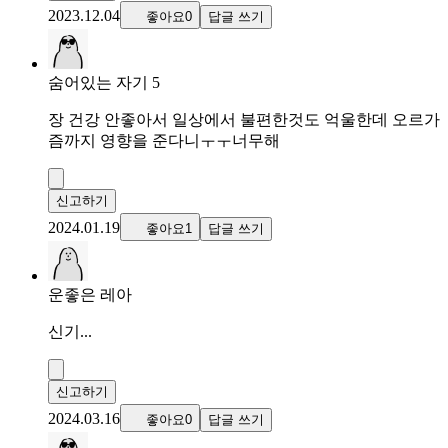
2023.12.04
좋아요0
답글 쓰기
숨어있는 자기 5
장 건강 안좋아서 일상에서 불편한것도 억울한데 오르가
즘까지 영향을 준다니ㅜㅜ너무해
신고하기
2024.01.19
좋아요1
답글 쓰기
운좋은 레아
신기...
신고하기
2024.03.16
좋아요0
답글 쓰기