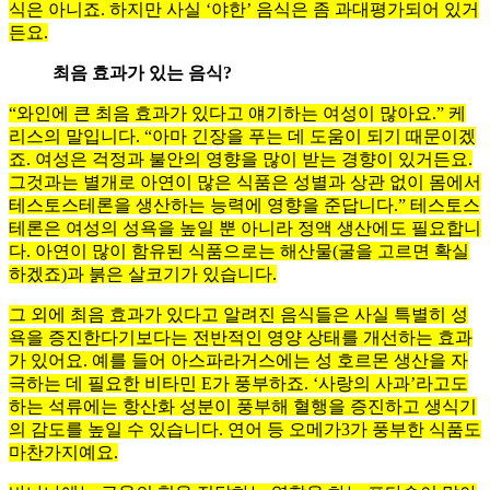
식은 아니죠. 하지만 사실 ‘야한’ 음식은 좀 과대평가되어 있거
든요.
최음 효과가 있는 음식?
“와인에 큰 최음 효과가 있다고 얘기하는 여성이 많아요.” 케
리스의 말입니다. “아마 긴장을 푸는 데 도움이 되기 때문이겠
죠. 여성은 걱정과 불안의 영향을 많이 받는 경향이 있거든요.
그것과는 별개로 아연이 많은 식품은 성별과 상관 없이 몸에서
테스토스테론을 생산하는 능력에 영향을 준답니다.” 테스토스
테론은 여성의 성욕을 높일 뿐 아니라 정액 생산에도 필요합니
다. 아연이 많이 함유된 식품으로는 해산물(굴을 고르면 확실
하겠죠)과 붉은 살코기가 있습니다.
그 외에 최음 효과가 있다고 알려진 음식들은 사실 특별히 성
욕을 증진한다기보다는 전반적인 영양 상태를 개선하는 효과
가 있어요. 예를 들어 아스파라거스에는 성 호르몬 생산을 자
극하는 데 필요한 비타민 E가 풍부하죠. ‘사랑의 사과’라고도
하는 석류에는 항산화 성분이 풍부해 혈행을 증진하고 생식기
의 감도를 높일 수 있습니다. 연어 등 오메가3가 풍부한 식품도
마찬가지예요.