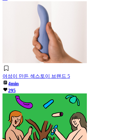
여성이 만든 섹스토이 브랜드 5
4min
295