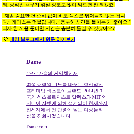
되, 성적인 욕구가 꺾일 정도로 많이 먹으면 안 되겠죠.
“제일 중요한 건 준비 없이 바로 섹스로 뛰어들지 않는 겁니
다.” 케리스는 덧붙입니다. “충분히 시간을 들이는 게 좋아요.”
식사 한 끼쯤 준비할 시간은 충분히 들일 수 있잖아요?
💙
데임 블로그에서 원문 읽어보기
Dame
#오르가슴의 게임체인저
여성 쾌락의 판도를 바꾸는 혁신적인
프리미엄 섹스토이 브랜드. 2014년 미
국의 섹스올로지스트 알렉스와 MIT 엔
지니어 자넷에 의해 설계되어 현재까지
전세계에서 천 만명이 넘는 여성들의
삶을 진화시켰습니다.
Dame.com