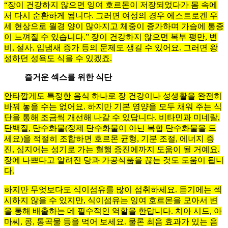
“장이 건강하지 않으면 잉여 호르몬이 저장되었다가 몸 속에
서 다시 순환하게 됩니다. 그러면 여성의 경우 에스트로겐 우
세 현상으로 월경 양이 많아지고 체중이 증가하며 가슴에 통증
이 느껴질 수 있습니다.” 장이 건강하지 않으면 복부 팽만, 변
비, 설사, 입냄새 증가 등의 문제도 생길 수 있어요. 그러면 왕
성하던 성욕도 식을 수 있겠죠.
즐거운 섹스를 위한 식단
안타깝게도 특정한 음식 하나로 장 건강이나 성생활을 완전히
바꿔 놓을 수는 없어요. 하지만 기본 영양을 모두 채워 주는 식
단을 통해 조금씩 개선해 나갈 수 있답니다. 비타민과 미네랄,
단백질, 탄수화물(정제 탄수화물이 아닌 복합 탄수화물을 드
세요)을 적절히 조합하면 호르몬 균형, 기분 조절, 에너지 증
진, 심지어는 성기로 가는 혈행 증진에까지 도움이 될 거예요.
장에 나쁘다고 알려진 당과 가공식품을 끊는 것도 도움이 됩니
다.
하지만 무엇보다도 식이섬유를 많이 섭취하세요. 듣기에는 섹
시하지 않을 수 있지만, 식이섬유는 잉여 호르몬을 모아서 변
을 통해 배출하는 데 필수적인 역할을 한답니다. 치아 시드, 아
마씨, 콩, 통곡물 등을 먹어 보세요. 물론 최음 효과가 있는 음