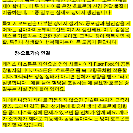
제어합니다. 이 두 뇌 사이를 온갖 호르몬과 신경 전달 물질이
이동하는데, 그 중 일부는 실제로 장에서 생산됩니다.
특히 세로토닌은 대부분 장에서 생겨요. 공포감과 불안감을 제
어하는 감마아미노뷰티르산도 여기서 생산돼요. 이 두 감정은
섹스를 가로막는 중요한 장애물이죠. 그러니 장이 행복하면 생
활, 특히나 성생활이 행복해지는 데 큰 도움이 된답니다.
장-오르가슴 연결
케리스 마스든은 자연요법 영양 치료사이자 Fitter Food의 공동
창립자입니다. 마스든은 “호르몬은 몸 속 교향곡처럼 작용합
니다. 하나라도 정상 상태가 아니면 전체가 영향을 받죠.”라고
설명합니다. “예를 들어 혈당을 조절하는 데 필요한 호르몬 중
일부는 사실 장에 들어 있어요.
이 메커니즘이 제대로 작동하지 않으면 인슐린 수치가 급증하
겠죠. 그러면 결국 몸의 성기능에 필요한 생식 호르몬에 영향
을 줍니다.” 즉 장에 문제가 있으면 몸 전체가 알게 돼요. 게다
가 소화계가 제대로 기능해야 몸을 돌아다니는 잉여 호르몬도
제거할 수 있답니다.