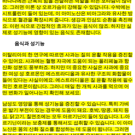
바나나에는 근육의 힘을 전달하는 역할을 하는 포타슘이 많아
요. 그러면 이론 상 오르가슴이 강해질 수 있답니다. 수박에는
시트룰린이 들어 있는데, 이 아미노산은 비아그라와 유사한 방
식으로 혈관을 확장시켜 줍니다. 생강과 인삼도 순환을 촉진해
요. 이런 식으로 간접적인 효과가 있는 음식이 많죠. 하지만 실
제로 성기능에 영향이 있는 음식도 존재합니다.
음식과 성기능
이탈리아의 한 연구에 따르면 사과는 질의 윤활 작용을 증진할
수 있어요. 사과에는 혈행 자극에 도움이 되는 폴리페놀과 항
산화 성분도 풍부하죠. 하지만 더 중요한 사실은 사과에 중요
한 여성 성 호르몬인 에스트라디올과 유사한 구조의 화합물이
들어 있다는 사실이에요. 에스트라디올은 질 윤활 작용에 필수
적인 호르몬이랍니다. 그러니 매일 한 개씩 사과를 먹으며 어
떤 변화가 일어나는지 확인해 보세요.
남성도 영양을 통해 성기능을 증진할 수 있습니다. 특히 가벼
운 발기 부전이 있는 경우에 도움이 돼요. 호박, 땅콩, 돼지 등
심, 닭고기, 칠면조에는 모두 아르기닌이 들어 있습니다. L-아
르기닌이라는 보충제를 통해서도 섭취할 수 있습니다. 이 아미
노산은 몸의 산화 질소를 합성하는 데 도움이 됩니다. 그러면