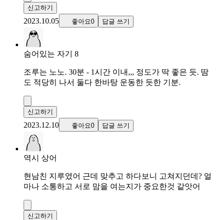
신고하기
2023.10.05
좋아요0
답글 쓰기
숨어있는 자기 8
조루는 노노. 30분 - 1시간 이내,,, 정도가 딱 좋은 듯. 땀
도 적당히 나서 둘다 한바탕 운동한 듯한 기분.
신고하기
2023.12.10
좋아요0
답글 쓰기
역시 상어
현남친 지루였어 근데 맞추고 하다보니 고쳐지던데? 얼
마나 소통하고 서로 맘을 여는지가 중요한것 같앗어
신고하기