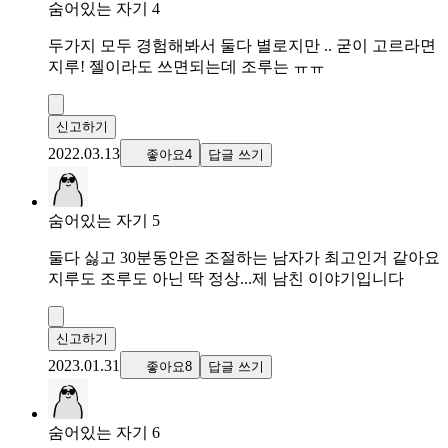
숨어있는 자기 4
두가지 모두 경험해봐서 둘다 별로지만 .. 굳이 고르라면
지루! 젤이라도 쓰면되는데 조루는 ㅠㅠ
신고하기
2022.03.13
좋아요4
답글 쓰기
숨어있는 자기 5
둘다 싫고 30분동안은 조절하는 남자가 최고인거 같아요
지루도 조루도 아닌 딱 정상...제 남친 이야기입니다
신고하기
2023.01.31
좋아요8
답글 쓰기
숨어있는 자기 6