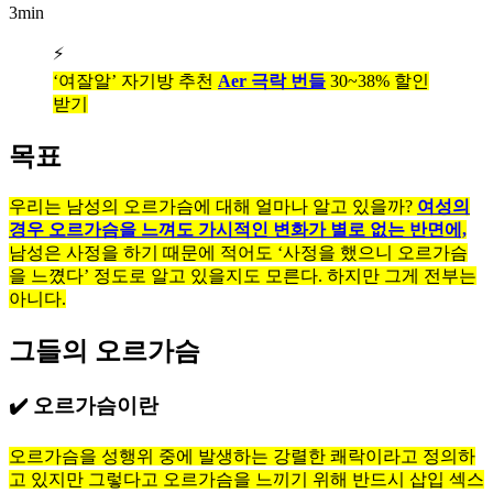
3min
⚡
‘여잘알’ 자기방 추천
Aer 극락 번들
30~38% 할인
받기
목표
우리는 남성의 오르가슴에 대해 얼마나 알고 있을까?
여성의
경우 오르가슴을 느껴도 가시적인 변화가 별로 없는 반면에,
남성은 사정을 하기 때문에 적어도 ‘사정을 했으니 오르가슴
을 느꼈다’ 정도로 알고 있을지도 모른다. 하지만 그게 전부는
아니다.
그들의 오르가슴
✔️ 오르가슴이란
오르가슴을 성행위 중에 발생하는 강렬한 쾌락이라고 정의하
고 있지만 그렇다고 오르가슴을 느끼기 위해 반드시 삽입 섹스