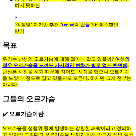
하지 못하는
⚡
‘여잘알’ 자기방 추천
Aer 극락 번들
30~38% 할인
받기
목표
우리는 남성의 오르가슴에 대해 얼마나 알고 있을까?
여성의
경우 오르가슴을 느껴도 가시적인 변화가 별로 없는 반면에,
남성은 사정을 하기 때문에 적어도 ‘사정을 했으니 오르가슴
을 느꼈다’ 정도로 알고 있을지도 모른다. 하지만 그게 전부는
아니다.
그들의 오르가슴
✔️ 오르가슴이란
오르가슴을 성행위 중에 발생하는 강렬한 쾌락이라고 정의하
고 있지만 그렇다고 오르가슴을 느끼기 위해 반드시 삽입 섹스