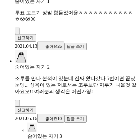
숨어있는 자기 1
투표 고르기 정말 힘들었어욯ㅎㅎㅎㅎㅎㅎㅎㅎㅎㅎㅎ
ㅎ😵😵😵
신고하기
2021.04.13
좋아요26
답글 쓰기
숨어있는 자기 2
조루를 만나 본적이 있눈데 진짜 왔다갔다 5번이면 끝났
눈뎅,,, 성욕이 있는 저로서는 조루보단 지루가 나을것 같
아요오!! 여러분의 생각은 어떤가영!
신고하기
2021.05.16
좋아요10
답글 쓰기
숨어있는 자기 3