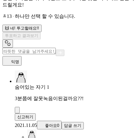
드릴게요!
13
하나만 선택 할 수 있습니다.
🙌 네! 투고할래요!!
투표하고 결과보기
익명
숨어있는 자기 1
3분쯤에 잘못녹음이된걸까요??!
신고하기
2021.11.05
좋아요0
답글 쓰기