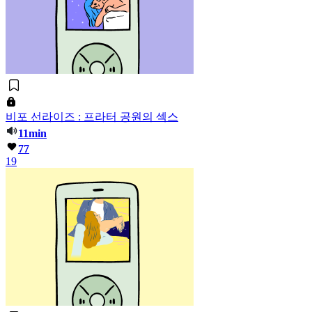
비포 선라이즈 : 프라터 공원의 섹스
11min
77
19