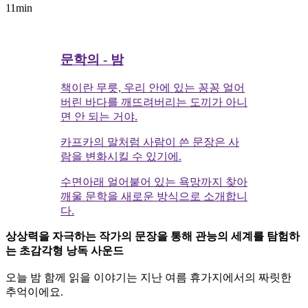
11min
문학의 - 밤
책이란 무릇, 우리 안에 있는 꽁꽁 얼어
버린 바다를 깨뜨려버리는 도끼가 아니
면 안 되는 거야.
카프카의 말처럼 사람이 쓴 문장은 사
람을 변화시킬 수 있기에.
수면아래 얼어붙어 있는 욕망까지 찾아
깨울 문학을 새로운 방식으로 소개합니
다.
상상력을 자극하는 작가의 문장을 통해 관능의 세계를 탐험하
는 초감각형 낭독 사운드
오늘 밤 함께 읽을 이야기는 지난 여름 휴가지에서의 짜릿한
추억이에요.