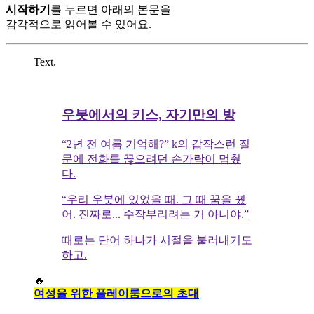
시작하기
를 누르면 아래의 본문을
감각적으로 읽어볼 수 있어요.
Text.
우붓에서의 키스, 자기만의 방
“2년 전 여름 기억해?” k의 갑작스런 질
문에 전화를 끊으려던 손가락이 멈췄
다.
“우리 우붓에 있었을 때. 그 때 꿈을 꿨
어. 진짜로... 수작부리려는 거 아니야.”
때로는 단어 하나가 시절을 불러내기도
하고.
🔥
여성을 위한 플레이룸으로의 초대