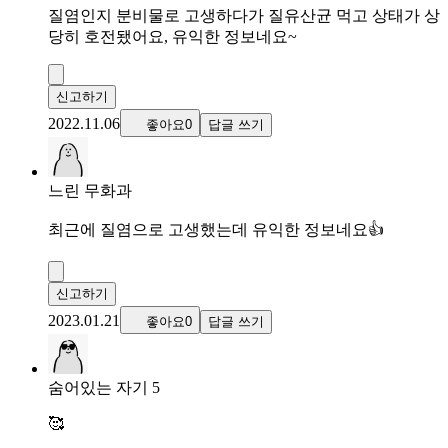
질염인지 분비물로 고생하다가 질유산균 먹고 상태가 상
당히 호전됐어요, 유익한 정보네요~
신고하기
2022.11.06
좋아요0
답글 쓰기
느린 무화과
최근에 질염으로 고생했는데 유익한 정보네요👍
신고하기
2023.01.21
좋아요0
답글 쓰기
숨어있는 자기 5
🥰