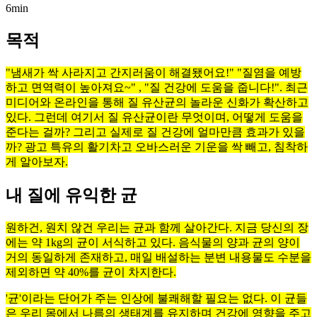
6min
목적
"냄새가 싹 사라지고 간지러움이 해결됐어요!" "질염을 예방
하고 면역력이 높아져요~" , "질 건강에 도움을 줍니다!". 최근
미디어와 온라인을 통해 질 유산균의 놀라운 신화가 확산하고
있다. 그런데 여기서 질 유산균이란 무엇이며, 어떻게 도움을
준다는 걸까? 그리고 실제로 질 건강에 얼마만큼 효과가 있을
까? 광고 특유의 활기차고 오바스러운 기운을 싹 빼고, 침착하
게 알아보자.
내 질에 유익한 균
원하건, 원치 않건 우리는 균과 함께 살아간다. 지금 당신의 장
에는 약 1kg의 균이 서식하고 있다. 음식물의 양과 균의 양이
거의 동일하게 존재하고, 매일 배설하는 분변 내용물도 수분을
제외하면 약 40%를 균이 차지한다.
'균'이라는 단어가 주는 인상에 불쾌해할 필요는 없다. 이 균들
은 우리 몸에서 나름의 생태계를 유지하며 건강에 영향을 주고