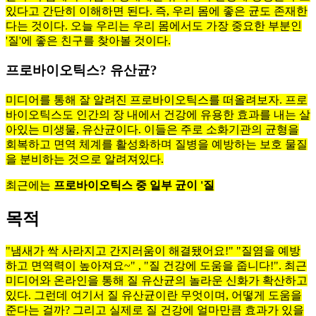
있다고 간단히 이해하면 된다. 즉, 우리 몸에 좋은 균도 존재한
다는 것이다. 오늘 우리는 우리 몸에서도 가장 중요한 부분인
'질'에 좋은 친구를 찾아볼 것이다.
프로바이오틱스? 유산균?
미디어를 통해 잘 알려진 프로바이오틱스를 떠올려보자. 프로
바이오틱스도 인간의 장 내에서 건강에 유용한 효과를 내는 살
아있는 미생물, 유산균이다. 이들은 주로 소화기관의 균형을
회복하고 면역 체계를 활성화하며 질병을 예방하는 보호 물질
을 분비하는 것으로 알려져있다.
최근에는
프로바이오틱스 중 일부 균이 '질
목적
"냄새가 싹 사라지고 간지러움이 해결됐어요!" "질염을 예방
하고 면역력이 높아져요~" , "질 건강에 도움을 줍니다!". 최근
미디어와 온라인을 통해 질 유산균의 놀라운 신화가 확산하고
있다. 그런데 여기서 질 유산균이란 무엇이며, 어떻게 도움을
준다는 걸까? 그리고 실제로 질 건강에 얼마만큼 효과가 있을