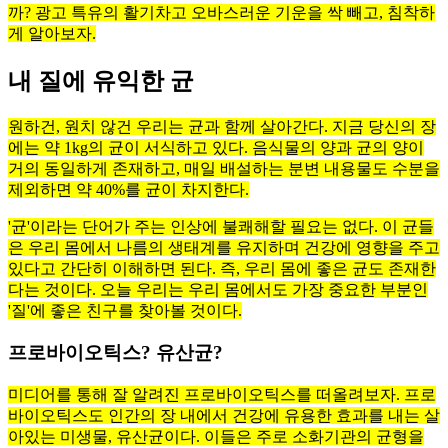
까? 광고 특유의 활기차고 오바스러운 기운을 싹 빼고, 침착하
게 알아보자.
내 질에 유익한 균
원하건, 원치 않건 우리는 균과 함께 살아간다. 지금 당신의 장
에는 약 1kg의 균이 서식하고 있다. 음식물의 양과 균의 양이
거의 동일하게 존재하고, 매일 배설하는 분변 내용물도 수분을
제외하면 약 40%를 균이 차지한다.
'균'이라는 단어가 주는 인상에 불쾌해할 필요는 없다. 이 균들
은 우리 몸에서 나름의 생태계를 유지하며 건강에 영향을 주고
있다고 간단히 이해하면 된다. 즉, 우리 몸에 좋은 균도 존재한
다는 것이다. 오늘 우리는 우리 몸에서도 가장 중요한 부분인
'질'에 좋은 친구를 찾아볼 것이다.
프로바이오틱스? 유산균?
미디어를 통해 잘 알려진 프로바이오틱스를 떠올려보자. 프로
바이오틱스도 인간의 장 내에서 건강에 유용한 효과를 내는 살
아있는 미생물, 유산균이다. 이들은 주로 소화기관의 균형을