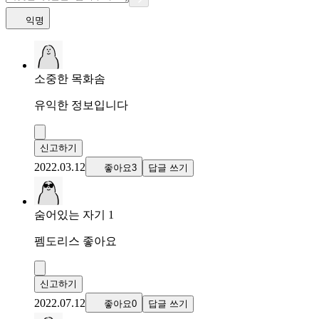
익명
소중한 목화솜
유익한 정보입니다
신고하기
2022.03.12
좋아요3
답글 쓰기
숨어있는 자기 1
펨도리스 좋아요
신고하기
2022.07.12
좋아요0
답글 쓰기