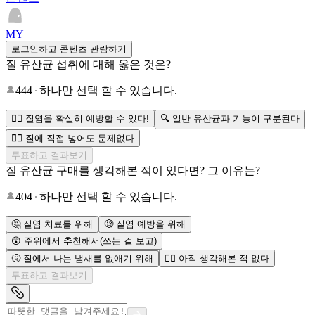
MY
로그인하고 콘텐츠 관람하기
질 유산균 섭취에 대해 옳은 것은?
444
하나만 선택 할 수 있습니다.
🙅‍♀️ 질염을 확실히 예방할 수 있다!
🔍 일반 유산균과 기능이 구분된다
🙅‍♀️ 질에 직접 넣어도 문제없다
투표하고 결과보기
질 유산균 구매를 생각해본 적이 있다면? 그 이유는?
404
하나만 선택 할 수 있습니다.
🤔 질염 치료를 위해
🧐 질염 예방을 위해
😲 주위에서 추천해서(쓰는 걸 보고)
🤧 질에서 나는 냄새를 없애기 위해
🙅‍♀️ 아직 생각해본 적 없다
투표하고 결과보기