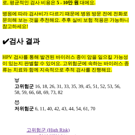
로, 평균적인 검사 비용은
5 - 10만 원
대에요.
병원에 따라 검사비가 다르기 때문에 병원 방문 전에 전화로
문의해 보는 것을 추천해요. 추후 실비 보험 적용은 가능하니
참고하세요!
✔️
검사 결과
HPV 검사를 통해 발견된 바이러스 종이 암을 일으킬 가능성
이 있는지 판별할 수 있어요. 고위험군에 속하는 바이러스 종
류는 치료와 함께 지속적으로 추적 검사를 진행해요.
👿
고위험군
16, 18, 26, 31, 33, 35, 39, 45, 51, 52, 53, 56,
58, 59, 66, 68, 69, 73, 82
😈
저위험군
6, 11, 40, 42, 43, 44, 54, 61, 70
고위험군 (High Risk)