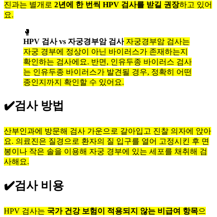
진과는 별개로
2년에 한 번씩 HPV 검사를 받길 권장
하고 있어
요.
🥊
HPV 검사 vs 자궁경부암 검사
자궁경부암 검사는
자궁 경부에 정상이 아닌 바이러스가 존재하는지
확인하는 검사에요. 반면, 인유두종 바이러스 검사
는 인유두종 바이러스가 발견될 경우, 정확히 어떤
종인지까지 확인할 수 있어요.
✔️
검사 방법
산부인과에 방문해 검사 가운으로 갈아입고 진찰 의자에 앉아
요. 의료진은 질경으로 환자의 질 입구를 열어 고정시킨 후 면
봉이나 작은 솔을 이용해 자궁 경부에 있는 세포를 채취해 검
사해요.
✔️
검사 비용
HPV 검사는
국가 건강 보험이 적용되지 않는 비급여 항목
으