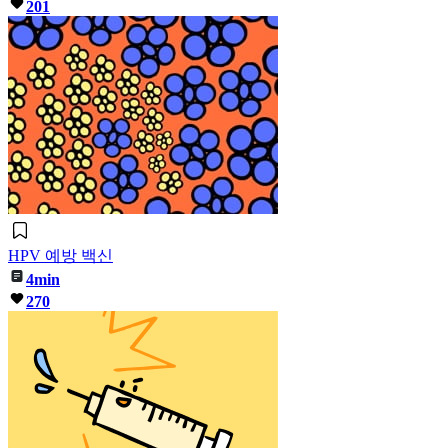
201
HPV 예방 백신
4min
270