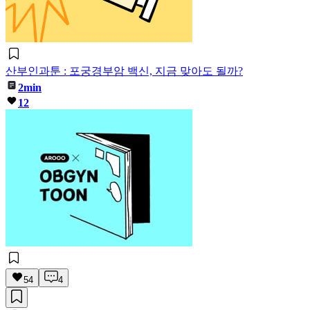
산부인과툰 : 포궁경부암 백신, 지금 맞아도 될까?
2min
12
54
4