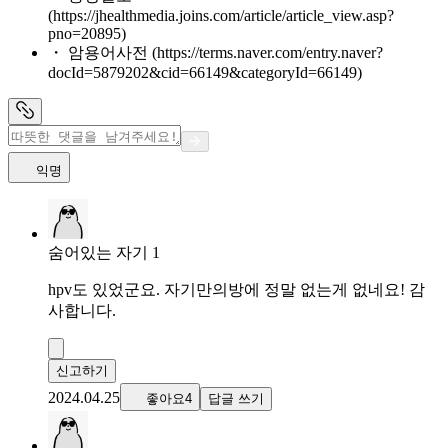
(https://jhealthmedia.joins.com/article/article_view.asp?
pno=20895)
・ 암용어사전 (https://terms.naver.com/entry.naver?
docId=5879202&cid=66149&categoryId=66149)
익명
숨어있는 자기 1
hpv도 있었군요. 자기만의방에 정말 없는게 없네요! 감
사합니다.
신고하기
2024.04.25
좋아요4
답글 쓰기