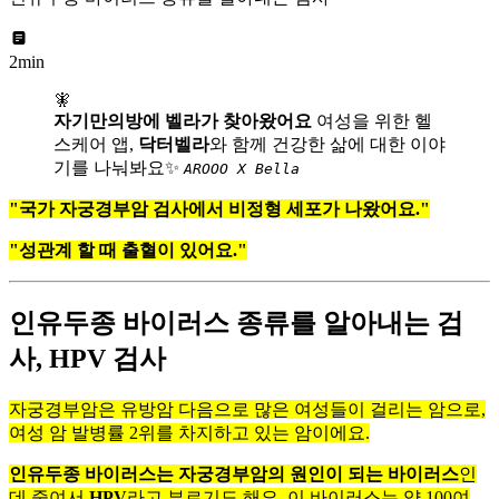
2min
🧚
자기만의방에 벨라가 찾아왔어요
여성을 위한 헬
스케어 앱,
닥터벨라
와 함께 건강한 삶에 대한 이야
기를 나눠봐요✨
AROOO X Bella
"국가 자궁경부암 검사에서 비정형 세포가 나왔어요."
"성관계 할 때 출혈이 있어요."
인유두종 바이러스 종류를 알아내는 검
사, HPV 검사
자궁경부암은 유방암 다음으로 많은 여성들이 걸리는 암으로,
여성 암 발병률 2위를 차지하고 있는 암이에요.
인유두종 바이러스는 자궁경부암의 원인이 되는 바이러스
인
데 줄여서
HPV
라고 부르기도 해요. 이 바이러스는 약 100여