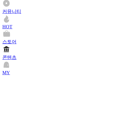
커뮤니티
HOT
스토어
콘텐츠
MY