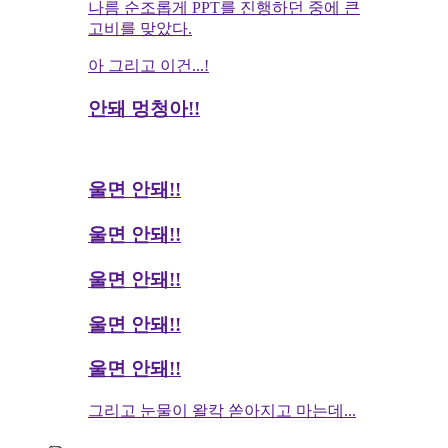
나름 순조롭게 PPT를 진행하던 중에 큰
고비를 맞았다.
아 그리고 이건...!
안돼 멍청아!!
울면 안돼!!
울면 안돼!!
울면 안돼!!
울면 안돼!!
울면 안돼!!
그리고 눈물이 왈칵 쏟아지고 마는데...