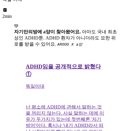
2min
💚
자기만의방에 a양이 찾아왔어요.
아마도 국내 최초
성인 ADHD툰. ADHD 환자가 아니더라도 묘한 위
로를 받을 수 있어요.
AROOO X a양
ADHD임을 공개적으로 밝혔다
①
독일미대
난 평소에 ADHD에 관해서 말하는 것
을 꺼리지 않는다. 사실 말하는 데에 이
유가 두가지가 있는데 첫번째론 '자기
방어'이다. 혹시나 '내가 ADHD라서 떠