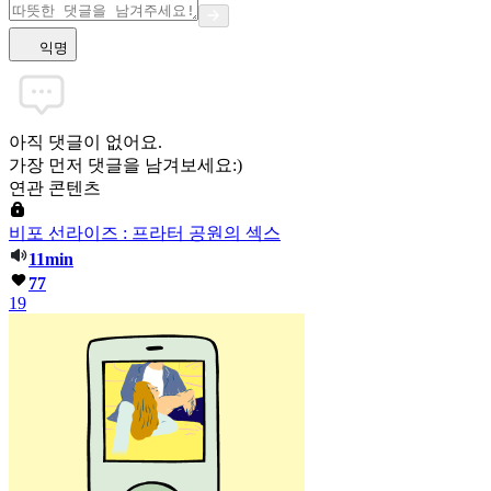
익명
아직 댓글이 없어요.
가장 먼저 댓글을 남겨보세요:)
연관 콘텐츠
비포 선라이즈 : 프라터 공원의 섹스
11min
77
19