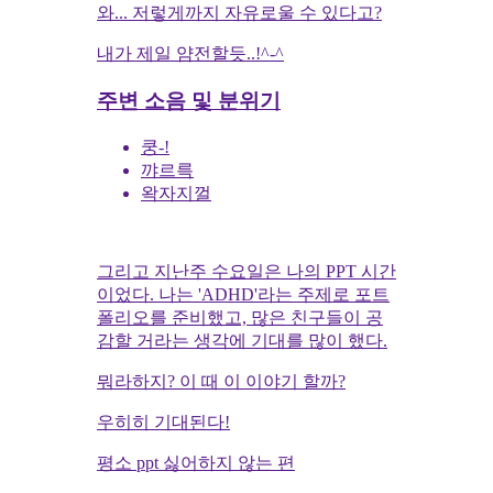
와... 저렇게까지 자유로울 수 있다고?
내가 제일 얌전할듯..!^-^
주변 소음 및 분위기
쿵-!
꺄르륵
왁자지껄
그리고 지난주 수요일은 나의 PPT 시간
이었다. 나는 'ADHD'라는 주제로 포트
폴리오를 준비했고, 많은 친구들이 공
감할 거라는 생각에 기대를 많이 했다.
뭐라하지? 이 때 이 이야기 할까?
우히히 기대된다!
평소 ppt 싫어하지 않는 편