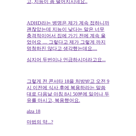
고, 지능이 좀 떨어지시네요..
ADHD라는 병명은 제가 계속 접하니까
괜찮았는데 지능이 낮다는 말은 너무
충격적이어서 집에 가기 전에 계속 울
었어요 .... 그렇다고 제가 그렇게 까지
멍청하진 않다고 생각했는데요....
심지어 두번이나 언급하시더라고요...
그렇게 전 콘서타 18을 처방받고 오전 9
시 이전에 식사 후에 복용하라는 말씀
대로 다음날 아침 8시 50분에 일어나 두
유를 마시고, 복용했어요.
alza 18
마법의 약...?