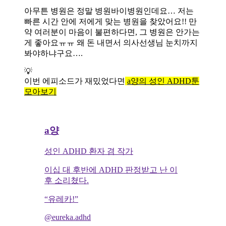
아무튼 병원은 정말 병원바이병원인데요… 저는
빠른 시간 안에 저에게 맞는 병원을 찾았어요!! 만
약 여러분이 마음이 불편하다면, 그 병원은 안가는
게 좋아요ㅠㅠ 왜 돈 내면서 의사선생님 눈치까지
봐야하냐구요….
💡
이번 에피소드가 재밌었다면
a양의 성인 ADHD툰
모아보기
a양
성인 ADHD 환자 겸 작가
이십 대 후반에 ADHD 판정받고 난 이
후 소리쳤다.
“유레카!”
@eureka.adhd