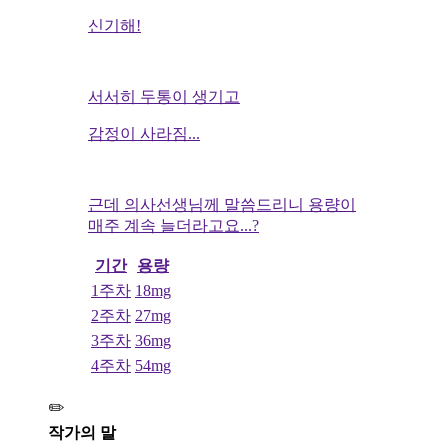
신기해!
서서히 두통이 생기고
감정이 사라짐...
근데 의사선생님께 말씀드리니 용량이
매주 계속 늘더라고요...?
기간
용량
1주차
18mg
2주차
27mg
3주차
36mg
4주차
54mg
✏️
작가의 말