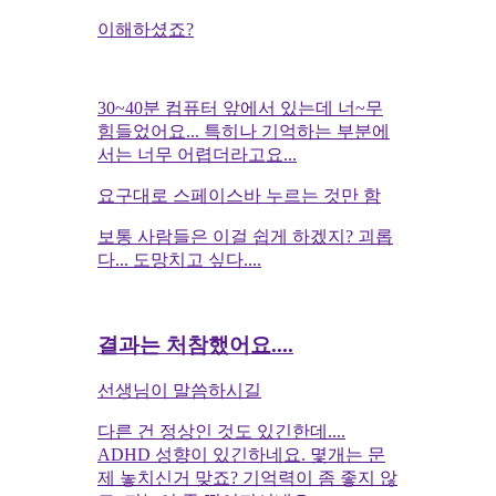
이해하셨죠?
30~40분 컴퓨터 앞에서 있는데 너~무
힘들었어요... 특히나 기억하는 부분에
서는 너무 어렵더라고요...
요구대로 스페이스바 누르는 것만 함
보통 사람들은 이걸 쉽게 하겠지? 괴롭
다... 도망치고 싶다....
결과는 처참했어요....
선생님이 말씀하시길
다른 건 정상인 것도 있긴한데....
ADHD 성향이 있긴하네요. 몇개는 문
제 놓치신거 맞죠? 기억력이 좀 좋지 않