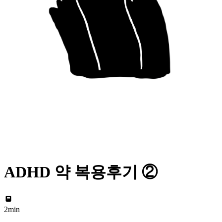
ADHD 약 복용후기 ②
2min