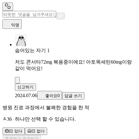
익명
숨어있는 자기 1
저도 콘서타72mg 복용중이에요! 아토목세틴60mg이랑
같이 먹어요!
신고하기
2024.07.06
좋아요0
답글 쓰기
병원 진료 과정에서 불쾌한 경험을 한 적
36
하나만 선택 할 수 있습니다.
🙆🏻 있다
🙅🏻 없다
투표하고 결과보기