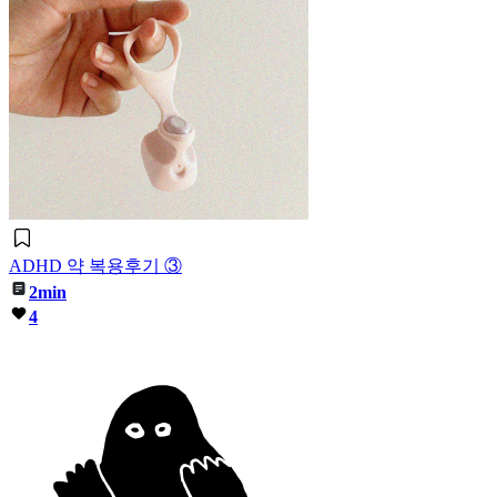
ADHD 약 복용후기 ③
2min
4