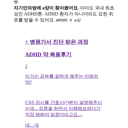
💚
자기만의방에 a양이 찾아왔어요.
아마도 국내 최초
성인 ADHD툰. ADHD 환자가 아니더라도 묘한 위
로를 받을 수 있어요.
AROOO X a양
+ 병원가서 진단 받은 과정
ADHD 약 복용후기
2
이거슨 공부를 잘하게 해주는 마법의
약?
CNS 검사를 간호사(?)분이 설명해주시
는데... 집중을 하면서 이해해보려다가
직접 해봐야 알겠더라고요....
네... 네