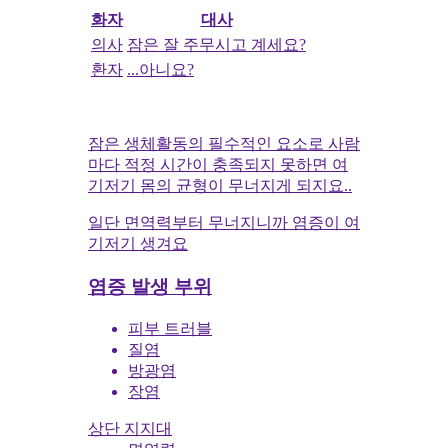
화자
대사
의사
잠은 잘 주무시고 계세요?
환자
...아니요?
잠은 생체활동의 필수적인 요소로 사람
마다 적정 시간이 충족되지 못하면 여
기저기 몸의 균형이 무너지게 되지요..
일단 면역력부터 무너지니까 염증이 여
기저기 생겨요
염증 발생 부위
피부 트러블
질염
방광염
장염
상단 지지대