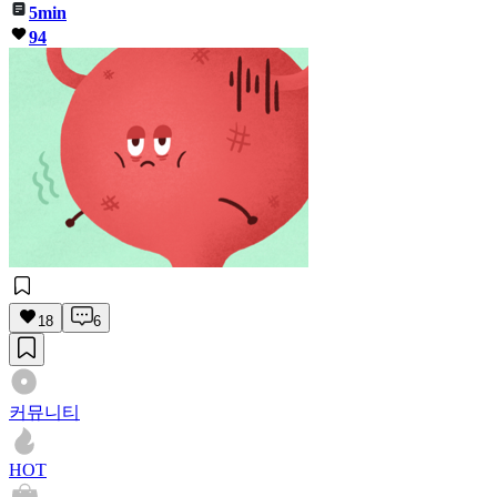
5min
94
18
6
커뮤니티
HOT