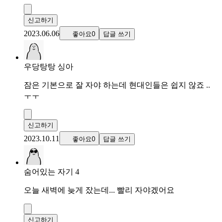
신고하기
2023.06.06
좋아요0
답글 쓰기
우당탕탕 싱아
잠은 기본으로 잘 자야 하는데 현대인들은 쉽지 않죠 ..
ㅜㅜ
신고하기
2023.10.11
좋아요0
답글 쓰기
숨어있는 자기 4
오늘 새벽에 늦게 잤는데... 빨리 자야겠어요
신고하기