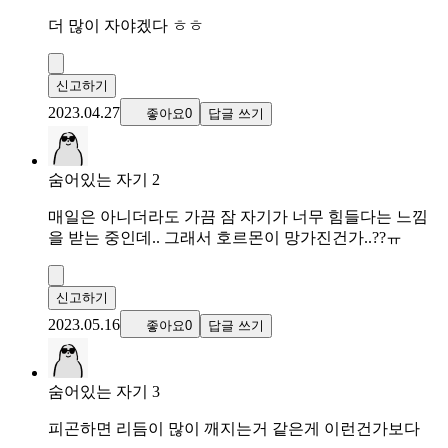
더 많이 자야겠다 ㅎㅎ
신고하기
2023.04.27
좋아요0
답글 쓰기
숨어있는 자기 2
매일은 아니더라도 가끔 잠 자기가 너무 힘들다는 느낌
을 받는 중인데.. 그래서 호르몬이 망가진건가..??ㅠ
신고하기
2023.05.16
좋아요0
답글 쓰기
숨어있는 자기 3
피곤하면 리듬이 많이 깨지는거 같은게 이런건가보다