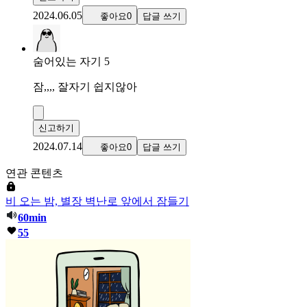
2024.06.05
좋아요0
답글 쓰기
숨어있는 자기 5
잠,,,, 잘자기 쉽지않아
신고하기
2024.07.14
좋아요0
답글 쓰기
연관 콘텐츠
비 오는 밤, 별장 벽난로 앞에서 잠들기
60min
55