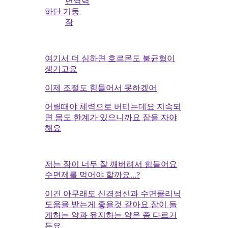
면역력
하단 기둥
잠
여기서 더 심하면 호르몬도 불균형이
생기고요
이제 조절도 힘들어서 못하겠어
어릴때야 체력으로 버티는데요 지속되
면 몸도 한계가 있으니까요 잠을 자야
해요
저는 잠이 너무 잘 깨버려서 힘들어요
수면제를 먹어야 할까요...?
이건 아무래도 신경정신과 수면클리닉
도움을 받는게 좋을것 같아요 잠이 들
게하는 약과 유지하는 약은 좀 다르거
든요