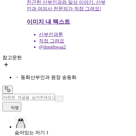
친근한 산부인과와 일상 이야기. 산부
인과 여의사 전문의가 직접 그려요!
이미지 내 텍스트
산부인과툰
직접 그려요
@donghwaa2
참고문헌
・ 동화산부인과 원장 송동화
익명
숨어있는 자기 1