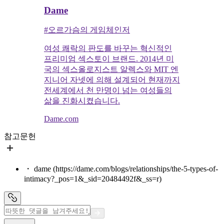
Dame
#오르가슴의 게임체인저
여성 쾌락의 판도를 바꾸는 혁신적인
프리미엄 섹스토이 브랜드. 2014년 미
국의 섹스올로지스트 알렉스와 MIT 엔
지니어 자넷에 의해 설계되어 현재까지
전세계에서 천 만명이 넘는 여성들의
삶을 진화시켰습니다.
Dame.com
참고문헌
・ dame (https://dame.com/blogs/relationships/the-5-types-of-
intimacy?_pos=1&_sid=20484492f&_ss=r)