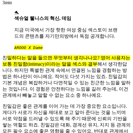
3min
🐬
섹슈얼 웰니스의 혁신, 데임
지금 미국에서 가장 핫한 여성 중심 섹스토이 브랜
드의 콘텐츠를 자기만의방에서 독점 공개합니다.
AROOO X Dame
친
밀하다는 말을 들으면 무엇부터 생각나나요? 영어 사용자는
보통 친밀함(intimacy)이라는 말을 섹스와 결부
해서 생각한답
니다. 하지만 특별한 관계 속에서 연결된 느낌을 경험하는 방
법은 하나만이 아니에요. 적어도 다섯 가지는 있죠. 친밀감의
기본 개념은 복잡하거나 다면적일 수 있는 친근한 느낌을 말하
는 것입니다. 이 경험은 안전하다는 느낌을 길러 주는데, 이건
관계에서 빼놓고 말할 수 없는 요소 중 하나예요.
친밀감은 좋은 관계를 이어 가는 데 가장 중요한 요소입니다.
게다가 서로가 자신을 제대로 보고 알아 준다는 것을 느끼며
서로 약점을 드러낼 수 있도록 해 주기 때문에 신뢰의 기반을
쌓는 역할도 하죠. 친밀감은 대화, 경계선 유지, 지지 등 관계의
모든 필수 요소에 좋은 영향을 줄 수 있어요. 반대로 관계에서