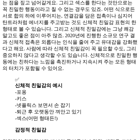
는 점을 짚고 넘어갈게요. 그리고 섹스를 한다는 것만으로는
꼭 친밀한 행동이라고 칠 수 없는 경우도 있죠. 어떤 식으로든
서로 합의 하에 이루어지는, 연결감을 담은 접촉이나 심지어
탄트라처럼 에너지를 주고받는 것도 신체적 친밀감 표현의 한
형태로 볼 수 있습니다. 그리고 신체적 친밀감에는 그냥 쾌감
말고도 좋은 점이 아주 많죠. 2020년에 진행한 소규모 연구 결
과 신체적 접촉은 외롭다는 인식을 줄여 주고 유대감을 강화했
다고 해요. 사람에 따라 신체적 친밀감이 꼭 필요할 수도, 그리
중요하지 않다고 생각할 수도 있습니다. 신체적으로 친밀한 행
동에는 친하다는 느낌을 촉진하거나 지속시켜 주는 모든 형태
의 터치가 포함될 수 있어요.
✅
신체적 친밀감의 예시
-포옹
-키스
-넷플릭스 보면서 손 잡기
-퇴근 후 오랫동안 껴안고 있기
-섹스(어떤 형태든!)
감정적 친밀감