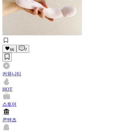
66
7
커뮤니티
HOT
스토어
콘텐츠