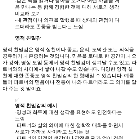
-같은 책을 읽거나 영화를 보거나 어떤 사람을 처
음 만나는 등 함께 경험한 것에 대해 서로의 생각
비교해 보기
-내 관점이나 의견을 말했을 때 상대의 관점이 다
르더라도 존중을 받는다는 느낌
영적 친밀감
영적 친밀감은 영적 실천이나 종교, 윤리, 도덕관 또는 의식을
공유하거나 존중하는 것입니다. 믿음을 토대로 한 공간이나 요
가 강좌, 명상 모임 등에서 영적 친밀감이 생겨날 수도 있고, 파
트너와의 사이에서 쌓아 나갈 수도 있습니다. 다양한 영적 실
천에 대한 존중도 영적 친밀감의 한 형태일 수 있습니다. 예를
들어 파트너의 믿음이나 전통이 나와 다르더라도 그 의미를 알
아 주는 것 말이죠.
✅
영적 친밀감의 예시
-영성과 화두에 대한 생각을 표현해도 안전하다는
느낌
-파트너와 삶의 의미에 대한 철학적 대화를 하면서
서로가 가까운 사이라고 느끼는 것
-파트너의 영적인 생각이나 감정을 평가 없이 경청