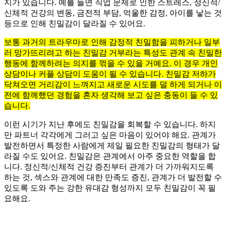
지가 있습니다. 예를 들면 직업 문제로 인한 스트레스, 정신적/
신체적 건강의 변동, 금전적 부담, 억울한 감정, 아이를 낳는 것
등으로 인해 친밀감이 달라질 수 있어요.
보통 과거의 트라우마로 인해 감정적 친밀함을 피하거나 일부
러 망가뜨리려고 하는 친밀감 거부라는 특성도 관계 속 친밀한
행동에 함께하려는 의지를 꺾을 수 있을 거예요. 이 경우 개인
상담이나 커플 상담이 도움이 될 수 있습니다. 친밀감 저하가
닥쳐오면 거리감이 느껴지고 새로운 시도를 덜 하게 되거나 이
전에 함께했던 경험을 혼자 생각해 보고 싶은 충동이 들 수 있
습니다.
이런 시기가 지난 후에도 친밀감을 회복할 수 있습니다. 하지
만 파트너 각각에게 그러고 싶은 마음이 있어야 해요. 관계가
발전하면서 특정한 사람에게 제일 필요한 친밀감의 형태가 달
라질 수도 있어요. 친밀감은 관계에서 아주 중요한 역할을 합
니다. 정신적/신체적 건강 증진부터 관계가 더 가까워지도록
하는 것, 섹스와 관계에 대한 만족도 증진, 관계가 더 발전할 수
있도록 도와 주는 강한 유대감 형성까지 모두 친밀감이 꼭 필
요해요.