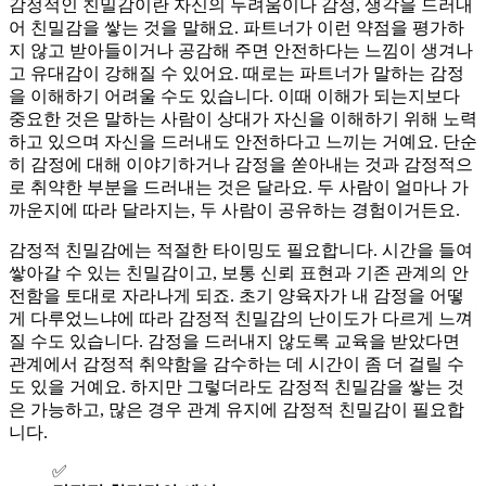
감정적인 친밀감이란 자신의 두려움이나 감정, 생각을 드러내
어 친밀감을 쌓는 것을 말해요. 파트너가 이런 약점을 평가하
지 않고 받아들이거나 공감해 주면 안전하다는 느낌이 생겨나
고 유대감이 강해질 수 있어요. 때로는 파트너가 말하는 감정
을 이해하기 어려울 수도 있습니다. 이때 이해가 되는지보다
중요한 것은 말하는 사람이 상대가 자신을 이해하기 위해 노력
하고 있으며 자신을 드러내도 안전하다고 느끼는 거예요. 단순
히 감정에 대해 이야기하거나 감정을 쏟아내는 것과 감정적으
로 취약한 부분을 드러내는 것은 달라요. 두 사람이 얼마나 가
까운지에 따라 달라지는, 두 사람이 공유하는 경험이거든요.
감정적 친밀감에는 적절한 타이밍도 필요합니다. 시간을 들여
쌓아갈 수 있는 친밀감이고, 보통 신뢰 표현과 기존 관계의 안
전함을 토대로 자라나게 되죠. 초기 양육자가 내 감정을 어떻
게 다루었느냐에 따라 감정적 친밀감의 난이도가 다르게 느껴
질 수도 있습니다. 감정을 드러내지 않도록 교육을 받았다면
관계에서 감정적 취약함을 감수하는 데 시간이 좀 더 걸릴 수
도 있을 거예요. 하지만 그렇더라도 감정적 친밀감을 쌓는 것
은 가능하고, 많은 경우 관계 유지에 감정적 친밀감이 필요합
니다.
✅