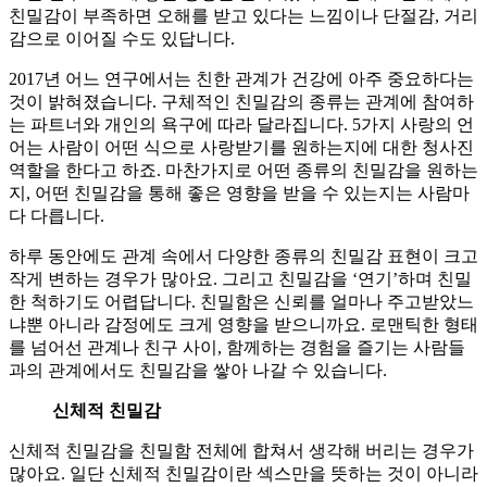
친밀감이 부족하면 오해를 받고 있다는 느낌이나 단절감, 거리
감으로 이어질 수도 있답니다.
2017년 어느 연구에서는 친한 관계가 건강에 아주 중요하다는
것이 밝혀졌습니다. 구체적인 친밀감의 종류는 관계에 참여하
는 파트너와 개인의 욕구에 따라 달라집니다. 5가지 사랑의 언
어는 사람이 어떤 식으로 사랑받기를 원하는지에 대한 청사진
역할을 한다고 하죠. 마찬가지로 어떤 종류의 친밀감을 원하는
지, 어떤 친밀감을 통해 좋은 영향을 받을 수 있는지는 사람마
다 다릅니다.
하루 동안에도 관계 속에서 다양한 종류의 친밀감 표현이 크고
작게 변하는 경우가 많아요. 그리고 친밀감을 ‘연기’하며 친밀
한 척하기도 어렵답니다. 친밀함은 신뢰를 얼마나 주고받았느
냐뿐 아니라 감정에도 크게 영향을 받으니까요. 로맨틱한 형태
를 넘어선 관계나 친구 사이, 함께하는 경험을 즐기는 사람들
과의 관계에서도 친밀감을 쌓아 나갈 수 있습니다.
신체적 친밀감
신체적 친밀감을 친밀함 전체에 합쳐서 생각해 버리는 경우가
많아요. 일단 신체적 친밀감이란 섹스만을 뜻하는 것이 아니라