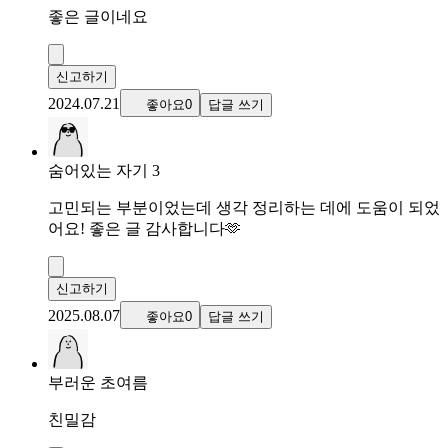
좋은 글이네요
신고하기
2024.07.21
좋아요0
답글 쓰기
숨어있는 자기 3
고민되는 부분이었는데 생각 정리하는 데에 도움이 되었
어요! 좋은 글 감사합니다🫶
신고하기
2025.08.07
좋아요0
답글 쓰기
부러운 초여름
친밀감