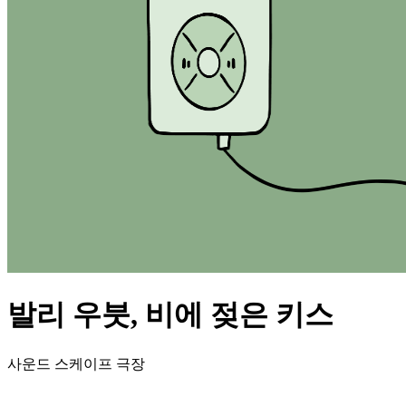
발리 우붓, 비에 젖은 키스
사운드 스케이프 극장