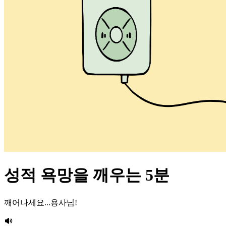
성적 욕망을 깨우는 5분
깨어나세요...용사님!