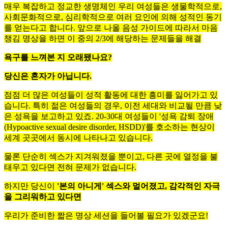
매우 복잡하고 정교한 생명체인 우리 여성들은 생물학적으로,
사회문화적으로, 심리학적으로 여러 요인에 의해 성적인 동기
를 얻는다고 합니다. 앞으로 나올 음성 가이드에 따라서 마음
챙김 명상을 하면 이 중의 2/3에 해당하는 문제들을 해결
욕구를 느껴본 지 오래됐나요?
당신은 혼자가 아닙니다.
점점 더 많은 여성들이 성적 활동에 대한 흥미를 잃어가고 있
습니다. 특히 젊은 여성들의 경우, 이전 세대와 비교될 만큼 낮
은 성욕을 보고하고 있죠. 20-30대 여성들이 '성욕 감퇴 장애
(Hypoactive sexual desire disorder, HSDD)'를 호소하는 현상이
세계 곳곳에서 동시에 나타나고 있습니다.
물론 단순히 섹스가 지겨워졌을 뿐이고, 다른 곳에 열정을 불
태우고 있다면 전혀 문제가 없습니다.
하지만 당신이
'본의 아니게' 섹스와 멀어졌고, 감각적인 자극
을 그리워하고 있다면
우리가 준비한 짧은 명상 세션을 들어볼 필요가 있겠군요!