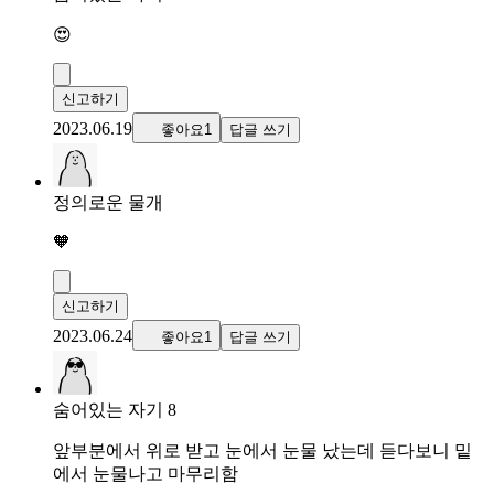
😍
신고하기
2023.06.19
좋아요1
답글 쓰기
정의로운 물개
🧡
신고하기
2023.06.24
좋아요1
답글 쓰기
숨어있는 자기 8
앞부분에서 위로 받고 눈에서 눈물 났는데 듣다보니 밑
에서 눈물나고 마무리함