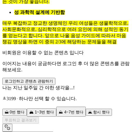
는 것이 가장 좋습니다.
성 과학적 설계에 기반함
매우 복잡하고 정교한 생명체인 우리 여성들은 생물학적으로,
사회문화적으로, 심리학적으로 여러 요인에 의해 성적인 동기
를 얻는다고 합니다. 앞으로 나올 음성 가이드에 따라서 마음
챙김 명상을 하면 이 중의 2/3에 해당하는 문제들을 해결
비회원은 이용할 수 없는 콘텐츠 입니다
이어지는 내용이 궁금하다면 로그인 후 더 많은 콘텐츠를 관람
해보세요.
로그인하고 콘텐츠 관람하기
나는 지난 일주일 간 야한 생각을...!
3199
하나만 선택 할 수 있습니다.
🗻 0번 했다
🏔 1~3번 했다
⛰ 4~7번 했다
🌋 항시 했다
투표하고 결과보기