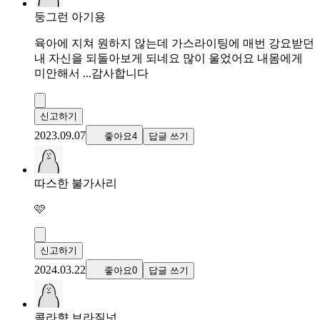
둥그런 아기용
육아에 지쳐 원하지 않는데 가스라이팅에 매번 강요받던
내 자신을 되돌아보게 되네요 많이 울었어요 내몸에게
미안해서 ...감사합니다
신고하기
2023.09.07
좋아요4
답글 쓰기
따스한 불가사리
🩷
신고하기
2024.03.22
좋아요0
답글 쓰기
콜라향 브라질넛