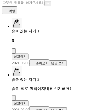
익명
숨어있는 자기 1
❣️
신고하기
2021.05.03
좋아요1
답글 쓰기
숨어있는 자기 2
숨이 절로 헐떡여지네요 신기해요!
신고하기
2021.08.08