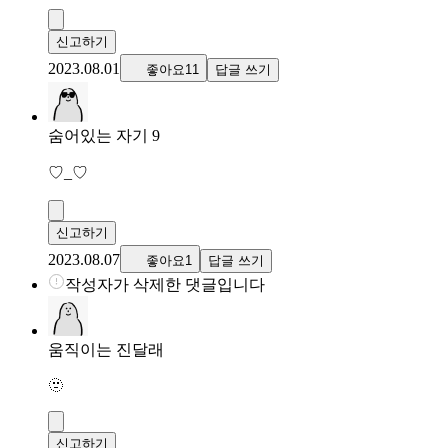
신고하기
2023.08.01
좋아요11
답글 쓰기
숨어있는 자기 9
♡_♡
신고하기
2023.08.07
좋아요1
답글 쓰기
작성자가 삭제한 댓글입니다
움직이는 진달래
🫥
신고하기