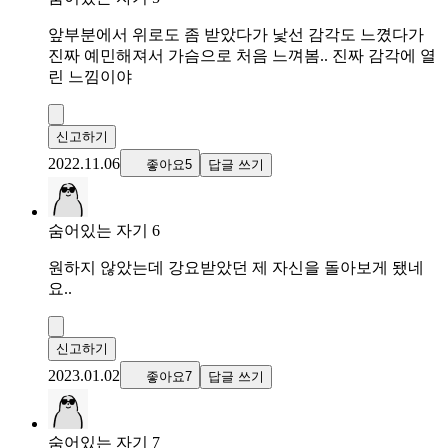
앞부분에서 위로도 좀 받았다가 낯선 감각도 느꼈다가
진짜 예민해져서 가슴으로 처음 느껴봄.. 진짜 감각에 열
린 느낌이야
신고하기
2022.11.06
좋아요5
답글 쓰기
숨어있는 자기 6
원하지 않았는데 강요받았던 제 자신을 돌아보게 됐네
요..
신고하기
2023.01.02
좋아요7
답글 쓰기
숨어있는 자기 7