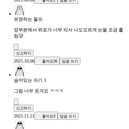
좋아요1
답글 쓰기
유영하는 울프
앞부분에서 위로가 너무 되서 나도모르게 눈물 조금 흘
림🥲
신고하기
2021.10.06
좋아요26
답글 쓰기
숨어있는 자기 3
그림 너무 웃겨요 ㅋㅋㅋ
신고하기
2021.11.21
좋아요3
답글 쓰기