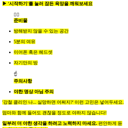
▶ '시작하기'를 눌러 잠든 욕망을 깨워보세요
🧘‍♀️
준비물
방해받지 않을 수 있는 공간
5분의 여유
이어폰 혹은 헤드셋
자기만의 방
☝
주의사항
야한 명상 아님 주의
'강철 클리인 나... 실망하면 어쩌지?' 이런 고민은 넣어두세요.
엄마와 함께 들어도 괜찮을 정도로 야하지 않습니다!
일부러 더 야한 생각을 하려고 노력하지 마세요.
편안하게 듣