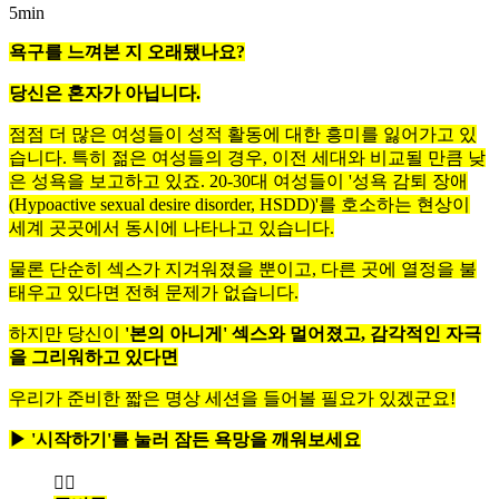
5min
욕구를 느껴본 지 오래됐나요?
당신은 혼자가 아닙니다.
점점 더 많은 여성들이 성적 활동에 대한 흥미를 잃어가고 있
습니다. 특히 젊은 여성들의 경우, 이전 세대와 비교될 만큼 낮
은 성욕을 보고하고 있죠. 20-30대 여성들이 '성욕 감퇴 장애
(Hypoactive sexual desire disorder, HSDD)'를 호소하는 현상이
세계 곳곳에서 동시에 나타나고 있습니다.
물론 단순히 섹스가 지겨워졌을 뿐이고, 다른 곳에 열정을 불
태우고 있다면 전혀 문제가 없습니다.
하지만 당신이
'본의 아니게' 섹스와 멀어졌고, 감각적인 자극
을 그리워하고 있다면
우리가 준비한 짧은 명상 세션을 들어볼 필요가 있겠군요!
▶ '시작하기'를 눌러 잠든 욕망을 깨워보세요
🧘‍♀️