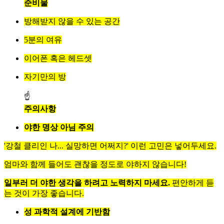
준비물
방해받지 않을 수 있는 공간
5분의 여유
이어폰 혹은 헤드셋
자기만의 방
☝
주의사항
야한 명상 아님 주의
'강철 클리인 나... 실망하면 어쩌지?' 이런 고민은 넣어두세요.
엄마와 함께 들어도 괜찮을 정도로 야하지 않습니다!
일부러 더 야한 생각을 하려고 노력하지 마세요.
편안하게 듣
는 것이 가장 좋습니다.
성 과학적 설계에 기반함