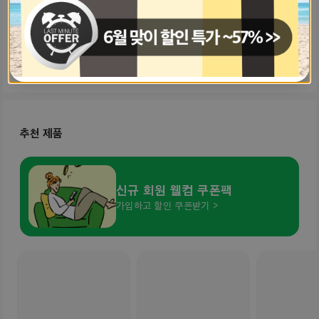
0
0
추천 제품
신규 회원 웰컴 쿠폰팩
가입하고 할인 쿠폰받기 >