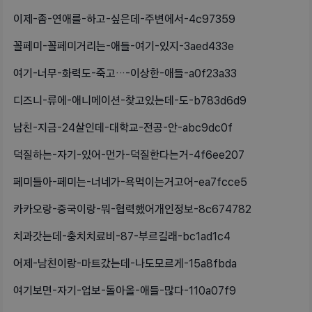
이제-좀-연애를-하고-싶은데-주변에서-4c97359
꼴페미-꼴페미거리는-애들-여기-있지-3aed433e
여기-너무-화력도-죽고…-이상한-애들-a0f23a33
디즈니-류에-애니메이션-찾고있는데-도-b783d6d9
남친-지금-24살인데-대학교-전공-안-abc9dc0f
덕질하는-자기-있어-먼가-덕질한다는거-4f6ee207
페미들아-페미는-너네가-욕먹이는거고어-ea7fcce5
카카오랑-중국이랑-뭐-협력했어개인정보-8c674782
치과갓는데-충치치료비-87-부르길래-bc1ad1c4
어제-남친이랑-마트갔는데-나도모르게-15a8fbda
여기보면-자기-업보-돌아올-애들-많다-110a07f9