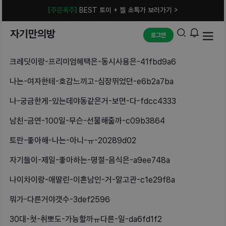
[주문폭주]
BEST 토이 + 젤 초특가 보러가기 >
자기만의방
로그인
크레딧이랑-프리미엄혜택은-동시사용은-41fbd9a6
나는-여자한테-호감느끼고-심장뛰었던-e6b2a7ba
나-궁금한게-있는데야동같은거-보면-다-fdcc4333
남친-금연-100일-무슨-선물해줄까-c09b3864
토란-좋아해-나는-아니-ㅠ-20289d02
자기들이-제일-좋아하는-명절-음식은-a9ee748a
나이차이랑-애딸린-이혼남인-거-알고관-c1e29f8a
뭐가-다른거야갯수-3def2596
30대-첫-취뽀도-가능할까ㅠ다른-일-da6fd1f2