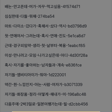
배는-안고픈데-머가-자꾸-먹고싶음-4f574d71
심심한데-다들-뭐해-274ba54
마트-다이소-갔다가-혹해서-샀다-역시-bd3798d9
첫-연애여서-그러는데-혹시-연애-진도-5e1ca8d7
근데-경구피임약-생리-첫-날부터-복용-1eabcf85
이성-만나려고-모임-나가고싶은데-어디-4d30f28a
혹시-자기를-좋아하는-남자들과-계속-e836fce
자기들-엠비티아이가-뭐야-1d222001
약간-뭔-느낌인지-아는-사람-여자가-b3071339
자기들-화장품-정리-어떻게-해내가-미-196a8c48
다음주에-2박3일로-일본여행가는데-필-d2cbb456