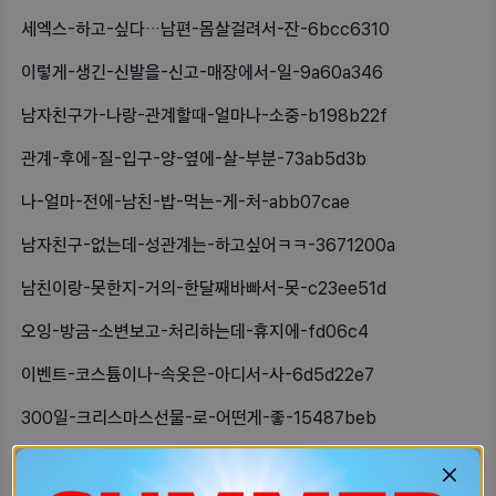
세엑스-하고-싶다…남편-몸살걸려서-잔-6bcc6310
이렇게-생긴-신발을-신고-매장에서-일-9a60a346
남자친구가-나랑-관계할때-얼마나-소중-b198b22f
관계-후에-질-입구-양-옆에-살-부분-73ab5d3b
나-얼마-전에-남친-밥-먹는-게-처-abb07cae
남자친구-없는데-성관계는-하고싶어ㅋㅋ-3671200a
남친이랑-못한지-거의-한달째바빠서-못-c23ee51d
오잉-방금-소변보고-처리하는데-휴지에-fd06c4
이벤트-코스튬이나-속옷은-아디서-사-6d5d22e7
300일-크리스마스선물-로-어떤게-좋-15487beb
아는-아줌마가-있는데-잘해줄때는-잘해-69235133